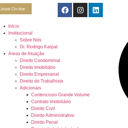
arpat On-line
Início
Institucional
Sobre Nós
Dr. Rodrigo Karpat
Áreas de Atuação
Direito Condominial
Direito Imobiliário
Direito Empresarial
Direito do Trabalhista
Adicionais
Contencioso Grande Volume
Contrato Imobiliário
Direito Civil
Direito Administrativo
Direito Penal