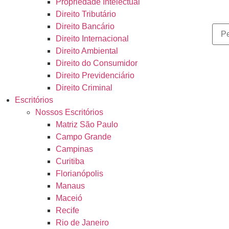
Propriedade Intelectual
Direito Tributário
Direito Bancário
Direito Internacional
Direito Ambiental
Direito do Consumidor
Direito Previdenciário
Direito Criminal
Escritórios
Nossos Escritórios
Matriz São Paulo
Campo Grande
Campinas
Curitiba
Florianópolis
Manaus
Maceió
Recife
Rio de Janeiro