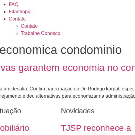
FAQ
Filantropia
Contato
Contato
Trabalhe Conosco
 economica condominio
tivas garantem economia no co
 um desafio. Confira participação do Dr. Rodrigo karpat, especia
ejamento e deu alternativas para economizar na administraçã
tuação
Novidades
obiliário
TJSP reconhece a