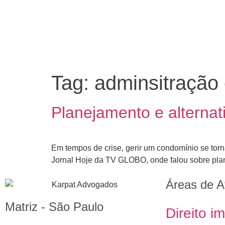
Tag:
adminsitração
Planejamento e alterna
Em tempos de crise, gerir um condomínio se torna
Jornal Hoje da TV GLOBO, onde falou sobre plan
Áreas de A
Matriz - São Paulo
Direito im