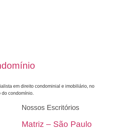
ndomínio
lista em direito condominial e imobiliário, no
o do condomínio.
Nossos Escritórios
Matriz – São Paulo