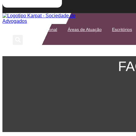
Início
Institucional
Áreas de Atuação
Escritórios
FA