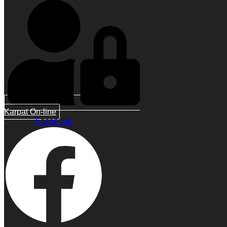
Karpat On-line
Facebook