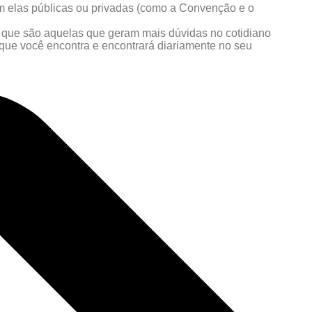
m elas públicas ou privadas (como a Convenção e o
que são aquelas que geram mais dúvidas no cotidiano
s que você encontra e encontrará diariamente no seu