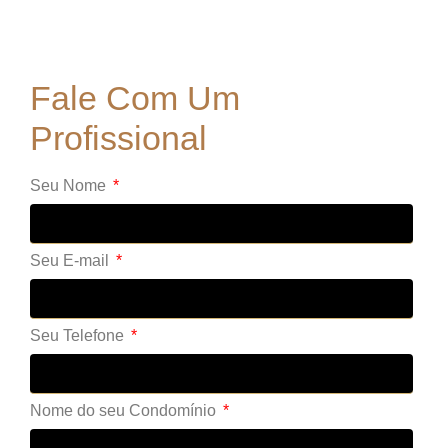
Fale Com Um
Profissional
Seu Nome
Seu E-mail
Seu Telefone
Nome do seu Condomínio