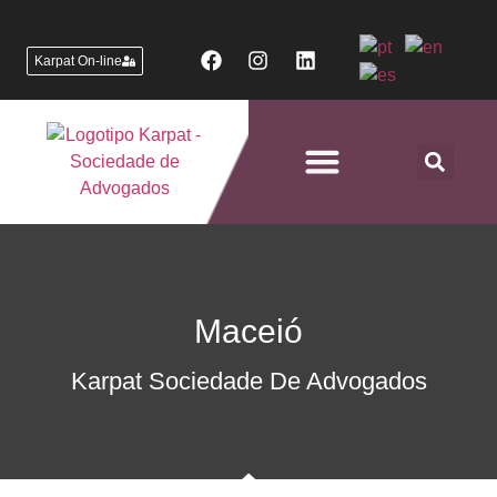
Karpat On-line
Áreas de Atuação
Maceió
Karpat Sociedade De Advogados