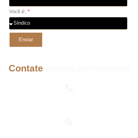
Você é:
Enviar
Contate
nossos profissionais
Telefone
(82) 8746-6754
Endereço