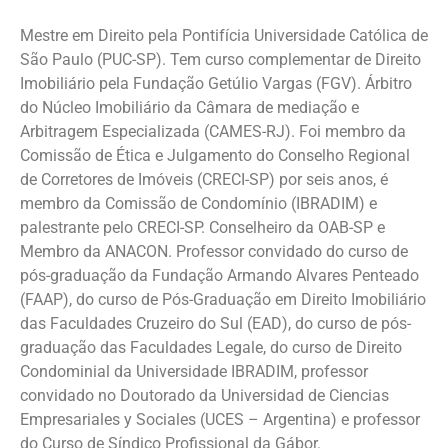
Mestre em Direito pela Pontifícia Universidade Católica de
São Paulo (PUC-SP). Tem curso complementar de Direito
Imobiliário pela Fundação Getúlio Vargas (FGV). Árbitro
do Núcleo Imobiliário da Câmara de mediação e
Arbitragem Especializada (CAMES-RJ). Foi membro da
Comissão de Ética e Julgamento do Conselho Regional
de Corretores de Imóveis (CRECI-SP) por seis anos, é
membro da Comissão de Condomínio (IBRADIM) e
palestrante pelo CRECI-SP. Conselheiro da OAB-SP e
Membro da ANACON. Professor convidado do curso de
pós-graduação da Fundação Armando Alvares Penteado
(FAAP), do curso de Pós-Graduação em Direito Imobiliário
das Faculdades Cruzeiro do Sul (EAD), do curso de pós-
graduação das Faculdades Legale, do curso de Direito
Condominial da Universidade IBRADIM, professor
convidado no Doutorado da Universidad de Ciencias
Empresariales y Sociales (UCES – Argentina) e professor
do Curso de Síndico Profissional da Gábor.