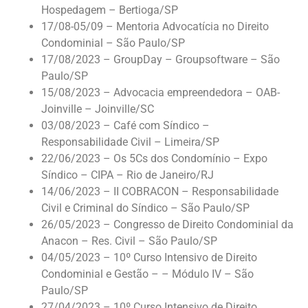
Hospedagem – Bertioga/SP
17/08-05/09 – Mentoria Advocatícia no Direito
Condominial – São Paulo/SP
17/08/2023 – GroupDay – Groupsoftware – São
Paulo/SP
15/08/2023 – Advocacia empreendedora – OAB-
Joinville – Joinville/SC
03/08/2023 – Café com Síndico –
Responsabilidade Civil – Limeira/SP
22/06/2023 – Os 5Cs dos Condomínio – Expo
Síndico – CIPA – Rio de Janeiro/RJ
14/06/2023 – II COBRACON – Responsabilidade
Civil e Criminal do Síndico – São Paulo/SP
26/05/2023 – Congresso de Direito Condominial da
Anacon – Res. Civil – São Paulo/SP
04/05/2023 – 10º Curso Intensivo de Direito
Condominial e Gestão – – Módulo IV – São
Paulo/SP
27/04/2023 – 10º Curso Intensivo de Direito