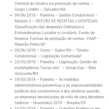
Criminal do Síndico na prestação de contas –
Grupo Lordêlo – Salvador/BA.
09/06/2018 – Palestra – Gestão Condominial –
Módulo 3 – GESTÃO DE RECEITAS x DESPESAS:
Classificação das despesas Ordinárias e
Extraordinárias; Locador e Locatário. Fundo de
Reserva. Formas de prestação de contas.- FAAP –
Ribeirão Preto/SP
05/06/2018 – Curso – Gabor RH – “Direito
Condominial – Legislação Comentada”
23/05/2018 – Palestra – Legislação. Gestão de
inadimplência “novas leis”. – Group Day – Belo
Horizonte/BH
18/05/2018 – Palestra – As medidas
administrativas preventivas e as responsabilidades
jurídicas dos condomínios e dos síndicos quando
as empresas terceirizadas de mão de obra decretam
falência – Unasíndico 2018 – Brasília/DF
16/05/2018 – Palestra – Questões Polêmicas em