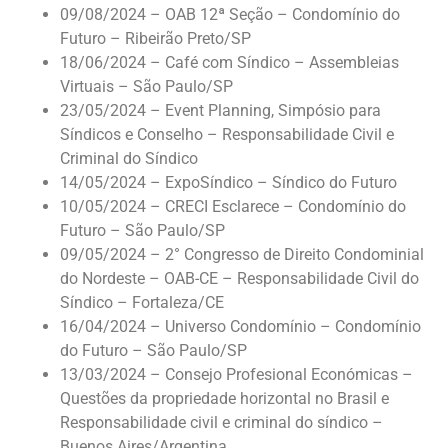
09/08/2024 – OAB 12ª Seção – Condomínio do
Futuro – Ribeirão Preto/SP
18/06/2024 – Café com Síndico – Assembleias
Virtuais – São Paulo/SP
23/05/2024 – Event Planning, Simpósio para
Síndicos e Conselho – Responsabilidade Civil e
Criminal do Síndico
14/05/2024 – ExpoSíndico – Síndico do Futuro
10/05/2024 – CRECI Esclarece – Condomínio do
Futuro – São Paulo/SP
09/05/2024 – 2° Congresso de Direito Condominial
do Nordeste – OAB-CE – Responsabilidade Civil do
Síndico – Fortaleza/CE
16/04/2024 – Universo Condomínio – Condomínio
do Futuro – São Paulo/SP
13/03/2024 – Consejo Profesional Económicas –
Questões da propriedade horizontal no Brasil e
Responsabilidade civil e criminal do síndico –
Buenos Aires/Argentina