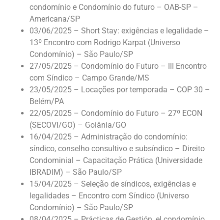
condomínio e Condomínio do futuro – OAB-SP –
Americana/SP
03/06/2025 – Short Stay: exigências e legalidade –
13º Encontro com Rodrigo Karpat (Universo
Condomínio) – São Paulo/SP
27/05/2025 – Condomínio do Futuro – III Encontro
com Síndico – Campo Grande/MS
23/05/2025 – Locações por temporada – COP 30 –
Belém/PA
22/05/2025 – Condomínio do Futuro – 27º ECON
(SECOVI/GO) – Goiânia/GO
16/04/2025 – Administração do condomínio:
síndico, conselho consultivo e subsíndico – Direito
Condominial – Capacitação Prática (Universidade
IBRADIM) – São Paulo/SP
15/04/2025 – Seleção de síndicos, exigências e
legalidades – Encontro com Síndico (Universo
Condomínio) – São Paulo/SP
08/04/2025 – Prácticas de Gestión, el condomínio