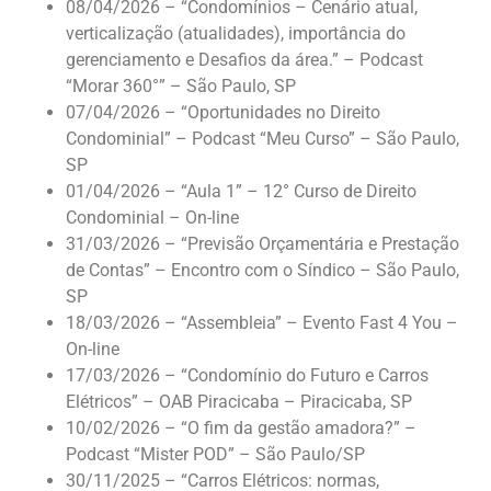
08/04/2026 – “Condomínios – Cenário atual,
verticalização (atualidades), importância do
gerenciamento e Desafios da área.” – Podcast
“Morar 360°” – São Paulo, SP
07/04/2026 – “Oportunidades no Direito
Condominial” – Podcast “Meu Curso” – São Paulo,
SP
01/04/2026 – “Aula 1” – 12° Curso de Direito
Condominial – On-line
31/03/2026 – “Previsão Orçamentária e Prestação
de Contas” – Encontro com o Síndico – São Paulo,
SP
18/03/2026 – “Assembleia” – Evento Fast 4 You –
On-line
17/03/2026 – “Condomínio do Futuro e Carros
Elétricos” – OAB Piracicaba – Piracicaba, SP
10/02/2026 – “O fim da gestão amadora?” –
Podcast “Mister POD” – São Paulo/SP
30/11/2025 – “Carros Elétricos: normas,