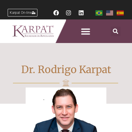
Karpat On-line
Dr. Rodrigo Karpat