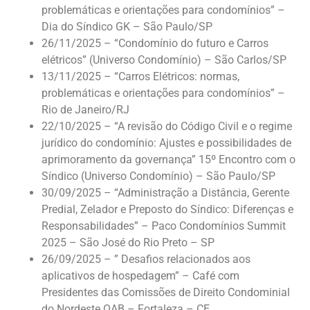
problemáticas e orientações para condomínios” –
Dia do Síndico GK – São Paulo/SP
26/11/2025 – “Condomínio do futuro e Carros
elétricos” (Universo Condomínio) – São Carlos/SP
13/11/2025 – “Carros Elétricos: normas,
problemáticas e orientações para condomínios” –
Rio de Janeiro/RJ
22/10/2025 – “
A revisão do Código Civil e o regime
jurídico do condomínio: Ajustes e possibilidades de
aprimoramento da governança”
15º
Encontro com o
Síndico
(Universo Condomínio)
– São Paulo/SP
30/09/2025 – “Administração a Distância, Gerente
Predial, Zelador e Preposto do Síndico: Diferenças e
Responsabilidades” – Paco Condomínios Summit
2025 – São José do Rio Preto – SP
26/09/2025 – ” Desafios relacionados aos
aplicativos de hospedagem” – Café com
Presidentes das Comissões de Direito Condominial
do Nordeste OAB – Fortaleza – CE