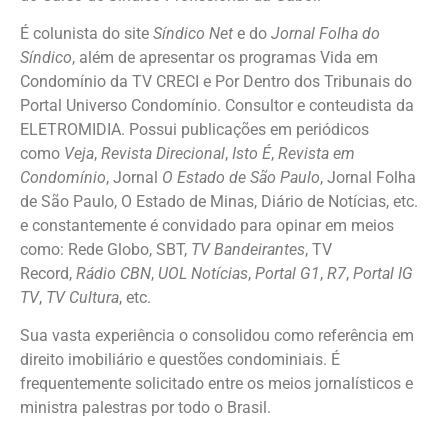
É colunista do site
Síndico Net
e do
Jornal Folha do
Síndico
, além de apresentar os programas Vida em
Condomínio da TV CRECI e Por Dentro dos Tribunais do
Portal Universo Condomínio. Consultor e conteudista da
ELETROMIDIA. Possui publicações em periódicos
como
Veja
,
Revista Direcional
,
Isto É
,
Revista em
Condomínio
, Jornal
O Estado de São Paulo
, Jornal Folha
de São Paulo, O Estado de Minas, Diário de Notícias, etc.
e constantemente é convidado para opinar em meios
como: Rede Globo, SBT,
TV Bandeirantes
, TV
Record,
Rádio CBN
,
UOL Notícias
,
Portal G1
,
R7
,
Portal IG
TV
,
TV Cultura
, etc.
Sua vasta experiência o consolidou como referência em
direito imobiliário e questões condominiais. É
frequentemente solicitado entre os meios jornalísticos e
ministra palestras por todo o Brasil.