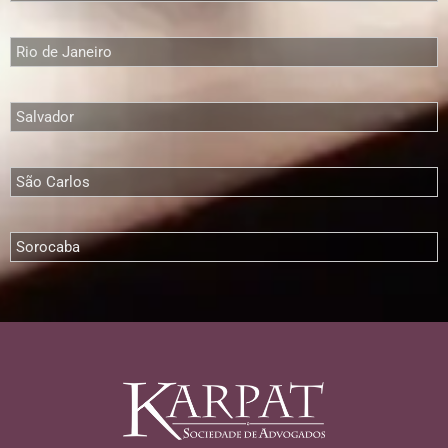
Rio de Janeiro
Salvador
São Carlos
Sorocaba