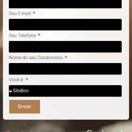
Seu E-mail
Seu Telefone
Nome do seu Condomínio
Você é:
Enviar