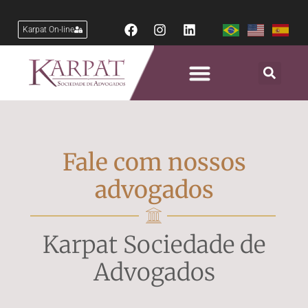
Karpat On-line
Fale com nossos
advogados
Karpat Sociedade de
Advogados