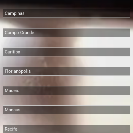
Campinas
Campo Grande
Curitiba
Florianópolis
Maceió
Manaus
Recife