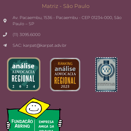
Matriz - São Paulo
Av. Pacaembu, 1536 - Pacaembu - CEP 01234-000, São
Paulo – SP
(11) 3095.6000
SAC: karpat@karpat.adv.br