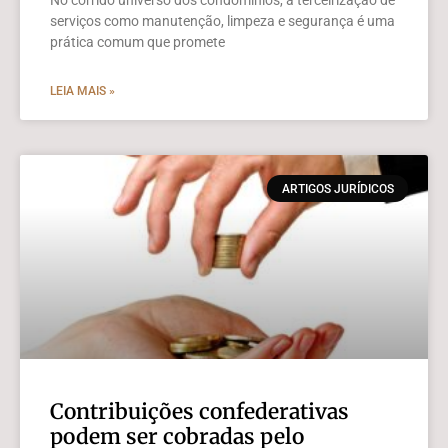
No corrido universo dos condomínios, a terceirização de
serviços como manutenção, limpeza e segurança é uma
prática comum que promete
LEIA MAIS »
ARTIGOS JURÍDICOS
Contribuições confederativas
podem ser cobradas pelo