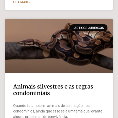
LEIA MAIS »
ARTIGOS JURÍDICOS
Animais silvestres e as regras
condominiais
Quando falamos em animais de estimação nos
condomínios, ainda que esse seja um tema que levante
alguns problemas de convivência,