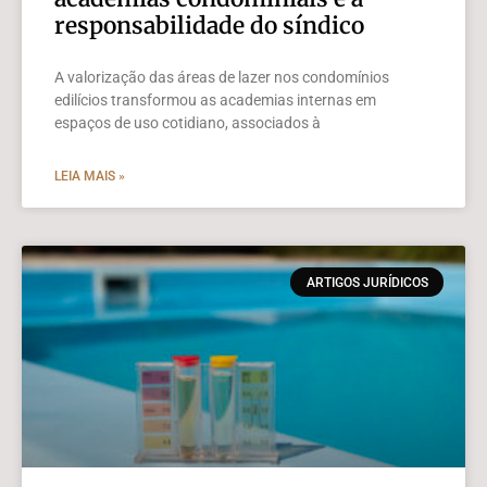
responsabilidade do síndico
A valorização das áreas de lazer nos condomínios
edilícios transformou as academias internas em
espaços de uso cotidiano, associados à
LEIA MAIS »
ARTIGOS JURÍDICOS