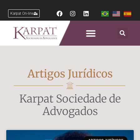
Karpat On-line
Artigos Jurídicos
Karpat Sociedade de
Advogados