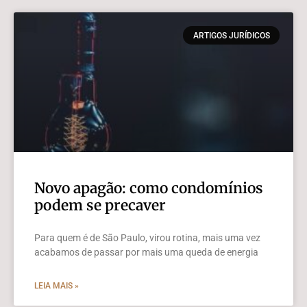
ARTIGOS JURÍDICOS
Novo apagão: como condomínios
podem se precaver
Para quem é de São Paulo, virou rotina, mais uma vez
acabamos de passar por mais uma queda de energia
LEIA MAIS »