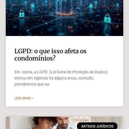
LGPD: o que isso afeta os
condomínios?
Em teoria, a LGPD (Lei Geral de Proteção de Dados)
entrou em vigência há alguns anos, contudo,
percebemos que na
LEIA MAIS »
ARTIGOS JURÍDICOS