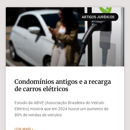
ARTIGOS JURÍDICOS
Condomínios antigos e a recarga
de carros elétricos
Estudo da ABVE (Associação Brasileira do Veículo
Elétrico) mostra que em 2024 houve um aumento de
89% de vendas de veículos
LEIA MAIS »