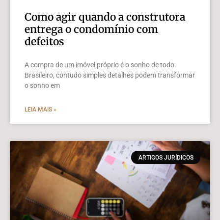
Como agir quando a construtora
entrega o condomínio com
defeitos
A compra de um imóvel próprio é o sonho de todo
Brasileiro, contudo simples detalhes podem transformar
o sonho em
LEIA MAIS »
ARTIGOS JURÍDICOS