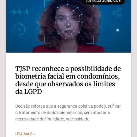
ARTIGOS JURÍDICOS
TJSP reconhece a possibilidade de
biometria facial em condomínios,
desde que observados os limites
da LGPD
Decisão reforça que a segurança coletiva pode justificar
o tratamento de dados biométricos, sem afastar a
necessidade de finalidade, necessidade
LEIA MAIS »