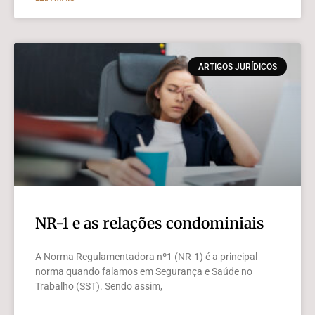
ARTIGOS JURÍDICOS
NR-1 e as relações condominiais
A Norma Regulamentadora nº1 (NR-1) é a principal
norma quando falamos em Segurança e Saúde no
Trabalho (SST). Sendo assim,