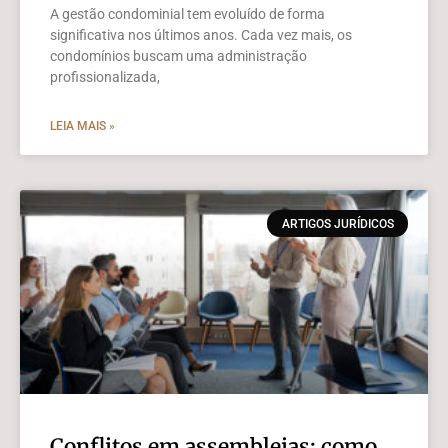
A gestão condominial tem evoluído de forma
significativa nos últimos anos. Cada vez mais, os
condomínios buscam uma administração
profissionalizada,
LEIA MAIS »
ARTIGOS JURÍDICOS
Conflitos em assembleias: como