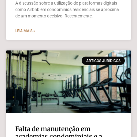
A discussão sobre a utilização de plataformas digitais
como Airbnb em condomínios residenciais se aproxima
de um momento decisivo. Recentemente,
LEIA MAIS »
ARTIGOS JURÍDICOS
Falta de manutenção em
academias condominiais e a