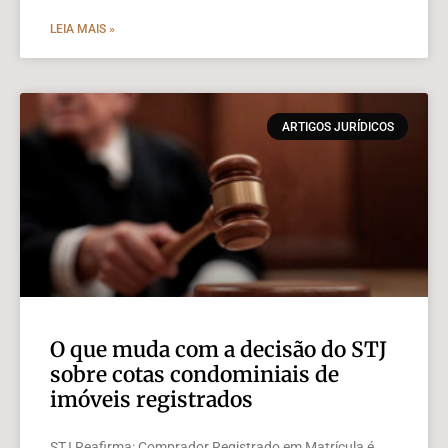
LEIA MAIS »
ARTIGOS JURÍDICOS
O que muda com a decisão do STJ
sobre cotas condominiais de
imóveis registrados
STJ Reafirma: Comprador Registrado em Matrícula é