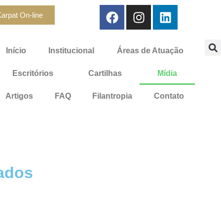
arpat On-line
Início
Institucional
Áreas de Atuação
Escritórios
Cartilhas
Mídia
Artigos
FAQ
Filantropia
Contato
ados