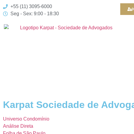
+55 (11) 3095-6000
K
Seg - Sex: 9:00 - 18:30
Karpat Sociedade de Advog
Universo Condomínio
Análise Direta
Folha de São Paulo