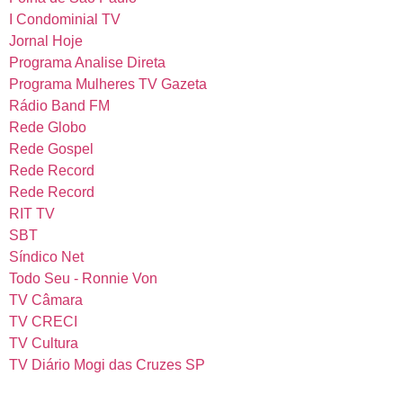
I Condominial TV
Jornal Hoje
Programa Analise Direta
Programa Mulheres TV Gazeta
Rádio Band FM
Rede Globo
Rede Gospel
Rede Record
Rede Record
RIT TV
SBT
Síndico Net
Todo Seu - Ronnie Von
TV Câmara
TV CRECI
TV Cultura
TV Diário Mogi das Cruzes SP