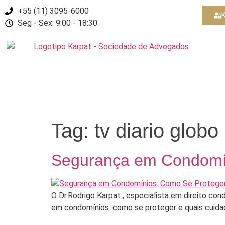
+55 (11) 3095-6000
K
Seg - Sex: 9:00 - 18:30
Tag:
tv diario globo
Segurança em Condomín
O Dr.Rodrigo Karpat , especialista em direito cond
em condomínios: como se proteger e quais cuid