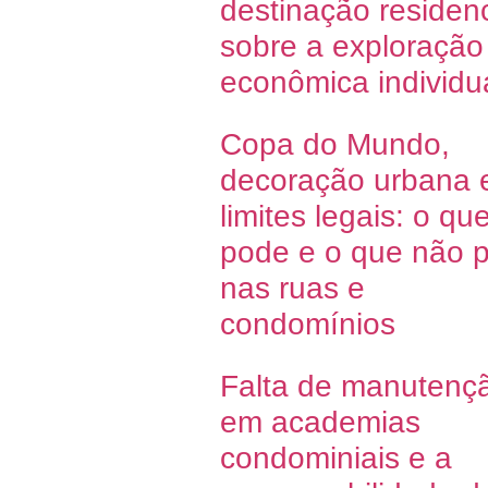
destinação residenc
sobre a exploração
econômica individu
Copa do Mundo,
decoração urbana 
limites legais: o qu
pode e o que não 
nas ruas e
condomínios
Falta de manutenç
em academias
condominiais e a