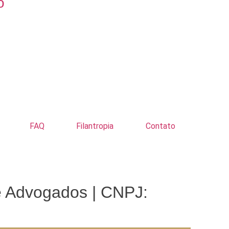
o
FAQ
Filantropia
Contato
e Advogados | CNPJ: