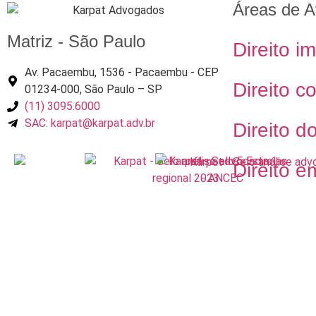
Áreas de A
Matriz - São Paulo
Direito im
Av. Pacaembu, 1536 - Pacaembu - CEP
Direito c
01234-000, São Paulo – SP
(11) 3095.6000
SAC: karpat@karpat.adv.br
Direito d
Direito e