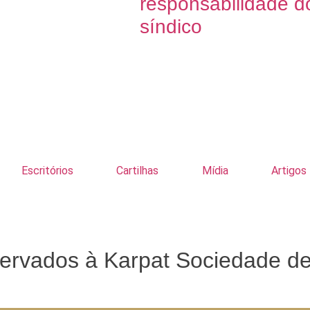
responsabilidade d
síndico
Escritórios
Cartilhas
Mídia
Artigos
eservados à Karpat Sociedade d