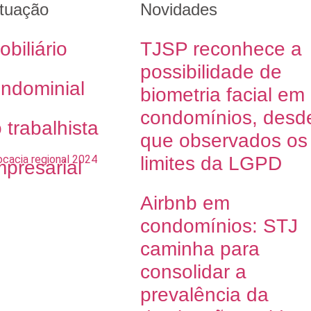
tuação
Novidades
obiliário
TJSP reconhece a
possibilidade de
ondominial
biometria facial em
condomínios, desd
o trabalhista
que observados os
limites da LGPD
mpresarial
Airbnb em
condomínios: STJ
caminha para
consolidar a
prevalência da