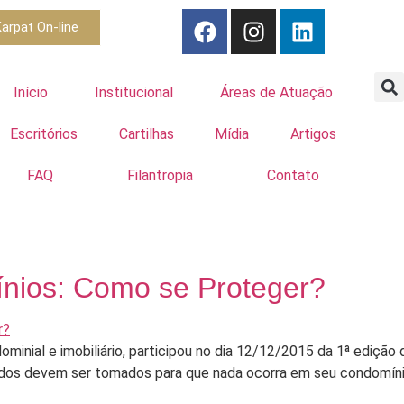
arpat On-line
Início
Institucional
Áreas de Atuação
Escritórios
Cartilhas
Mídia
Artigos
FAQ
Filantropia
Contato
ios: Como se Proteger?
ominial e imobiliário, participou no dia 12/12/2015 da 1ª edição 
ados devem ser tomados para que nada ocorra em seu condomíni