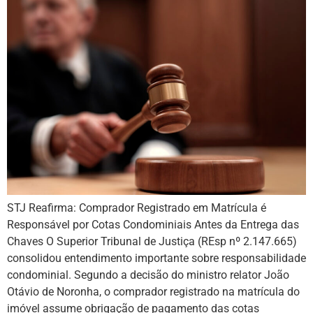
STJ Reafirma: Comprador Registrado em Matrícula é
Responsável por Cotas Condominiais Antes da Entrega das
Chaves O Superior Tribunal de Justiça (REsp nº 2.147.665)
consolidou entendimento importante sobre responsabilidade
condominial. Segundo a decisão do ministro relator João
Otávio de Noronha, o comprador registrado na matrícula do
imóvel assume obrigação de pagamento das cotas