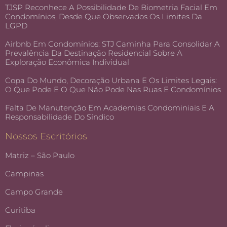
TJSP Reconhece A Possibilidade De Biometria Facial Em
Condomínios, Desde Que Observados Os Limites Da
LGPD
Airbnb Em Condomínios: STJ Caminha Para Consolidar A
Prevalência Da Destinação Residencial Sobre A
Exploração Econômica Individual
Copa Do Mundo, Decoração Urbana E Os Limites Legais:
O Que Pode E O Que Não Pode Nas Ruas E Condomínios
Falta De Manutenção Em Academias Condominiais E A
Responsabilidade Do Síndico
Nossos Escritórios
Matriz – São Paulo
Campinas
Campo Grande
Curitiba