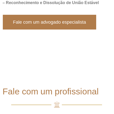
– Reconhecimento e Dissolução de União Estável
Fale com um advogado especialista
Precisa de um advogados para Direito da
família?
Fale com um profissional