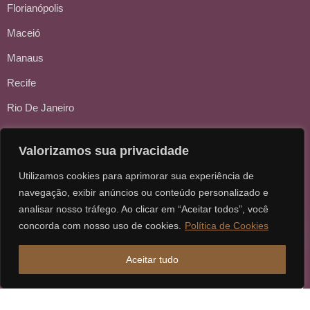
Florianópolis
Maceió
Manaus
Recife
Rio De Janeiro
Salvador
Valorizamos sua privacidade
São Carlos
Utilizamos cookies para aprimorar sua experiência de
Sorocaba
navegação, exibir anúncios ou conteúdo personalizado e
analisar nosso tráfego. Ao clicar em “Aceitar todos”, você
concorda com nosso uso de cookies.
Política de Cookies
Aceitar tudo