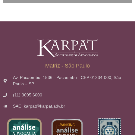
Matriz - São Paulo
Av. Pacaembu, 1536 - Pacaembu - CEP 01234-000, São
Paulo – SP
(11) 3095.6000
SAC: karpat@karpat.adv.br