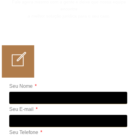
Fale agora mesmo com a gente e deixe que nossa equipe
encontre
a melhor solução jurídica para o seu caso.
Seu Nome
Seu E-mail
Seu Telefone