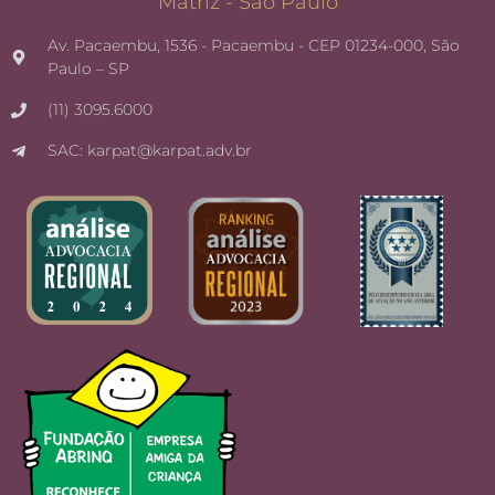
Matriz - São Paulo
Av. Pacaembu, 1536 - Pacaembu - CEP 01234-000, São
Paulo – SP
(11) 3095.6000
SAC: karpat@karpat.adv.br