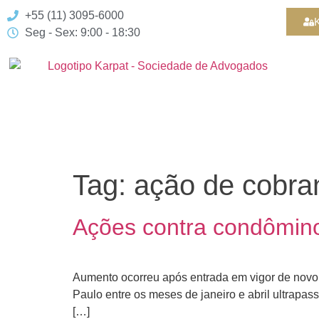
+55 (11) 3095-6000
K
Seg - Sex: 9:00 - 18:30
Tag:
ação de cobra
Ações contra condômin
Aumento ocorreu após entrada em vigor de novo
Paulo entre os meses de janeiro e abril ultrapa
[…]