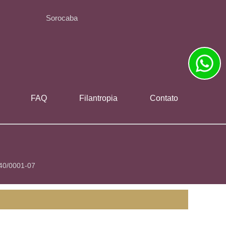
Sorocaba
FAQ
Filantropia
Contato
840/0001-07