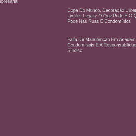
mpresarial
Copa Do Mundo, Decoração Urba
Limites Legais: O Que Pode E O
Pode Nas Ruas E Condomínios
Falta De Manutenção Em Academ
Condominiais E A Responsabilida
Síndico