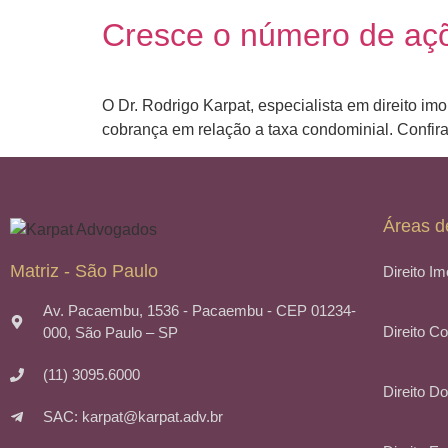
Cresce o número de aç
O Dr. Rodrigo Karpat, especialista em direito i
cobrança em relação a taxa condominial. Confira
Áreas d
Matriz - São Paulo
Direito Im
Av. Pacaembu, 1536 - Pacaembu - CEP 01234-
Direito C
000, São Paulo – SP
(11) 3095.6000
Direito Do
SAC: karpat@karpat.adv.br