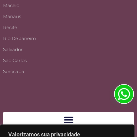
Maceió
Manaus
Recife
Rio De Janeiro
Salvador
São Carlos
Sorocaba
Valorizamos sua privacidade