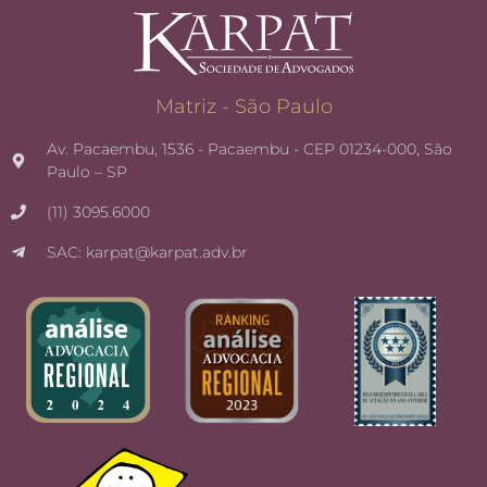
Matriz - São Paulo
Av. Pacaembu, 1536 - Pacaembu - CEP 01234-000, São
Paulo – SP
(11) 3095.6000
SAC: karpat@karpat.adv.br