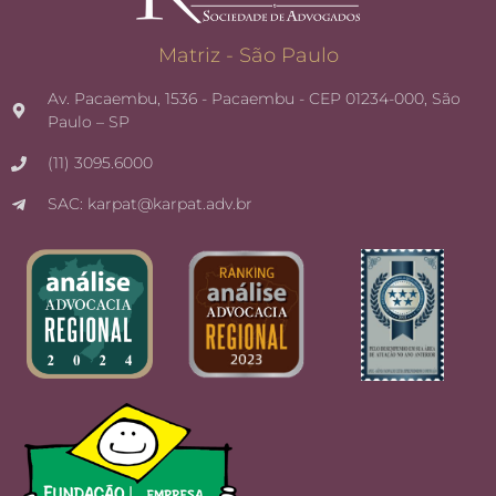
Matriz - São Paulo
Av. Pacaembu, 1536 - Pacaembu - CEP 01234-000, São
Paulo – SP
(11) 3095.6000
SAC: karpat@karpat.adv.br