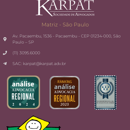
Matriz - São Paulo
Av. Pacaembu, 1536 - Pacaembu - CEP 01234-000, São
Paulo – SP
(11) 3095.6000
SAC: karpat@karpat.adv.br