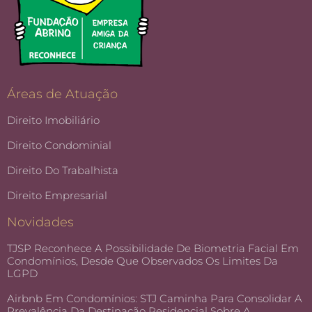
Áreas de Atuação
Direito Imobiliário
Direito Condominial
Direito Do Trabalhista
Direito Empresarial
Novidades
TJSP Reconhece A Possibilidade De Biometria Facial Em
Condomínios, Desde Que Observados Os Limites Da
LGPD
Airbnb Em Condomínios: STJ Caminha Para Consolidar A
Prevalência Da Destinação Residencial Sobre A