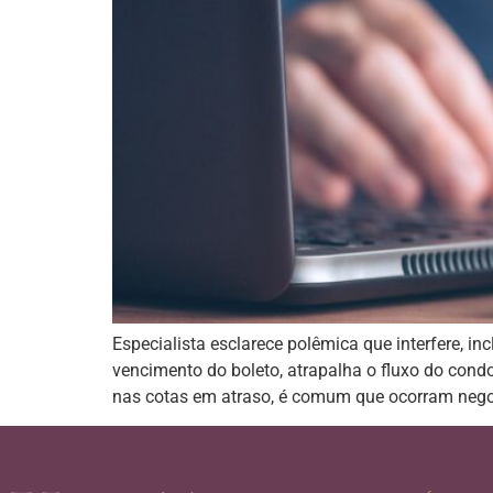
Especialista esclarece polêmica que interfere, i
vencimento do boleto, atrapalha o fluxo do cond
nas cotas em atraso, é comum que ocorram negoc