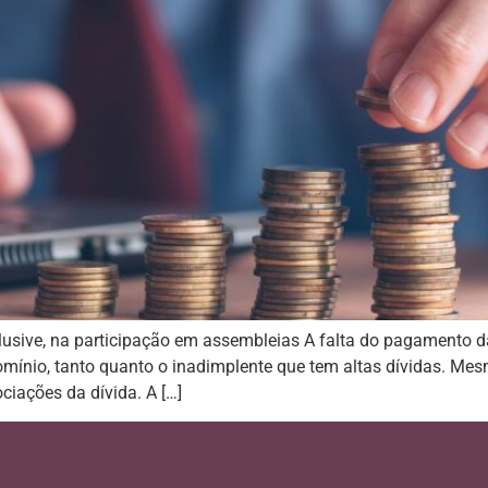
nclusive, na participação em assembleias A falta do pagamento 
omínio, tanto quanto o inadimplente que tem altas dívidas. Me
iações da dívida. A […]