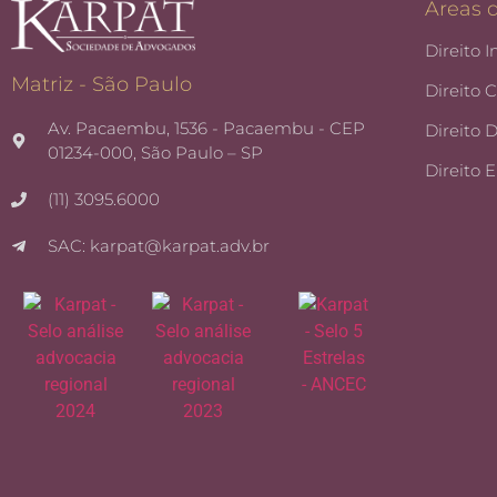
Áreas 
Direito I
Matriz - São Paulo
Direito 
Av. Pacaembu, 1536 - Pacaembu - CEP
Direito 
01234-000, São Paulo – SP
Direito 
(11) 3095.6000
SAC: karpat@karpat.adv.br