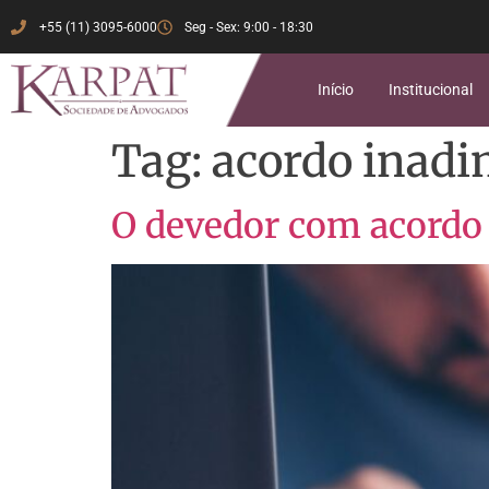
+55 (11) 3095-6000
Seg - Sex: 9:00 - 18:30
Início
Institucional
Tag:
acordo inad
O devedor com acordo 