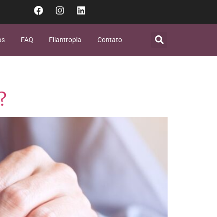
os
FAQ
Filantropia
Contato
?