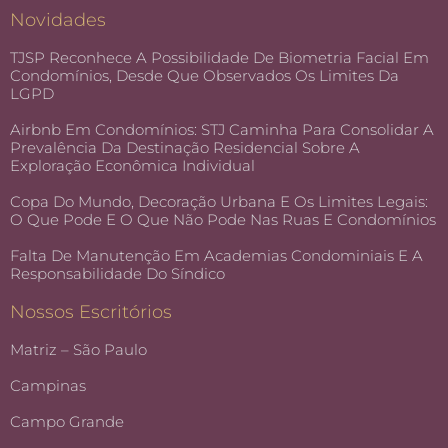
Novidades
TJSP Reconhece A Possibilidade De Biometria Facial Em
Condomínios, Desde Que Observados Os Limites Da
LGPD
Airbnb Em Condomínios: STJ Caminha Para Consolidar A
Prevalência Da Destinação Residencial Sobre A
Exploração Econômica Individual
Copa Do Mundo, Decoração Urbana E Os Limites Legais:
O Que Pode E O Que Não Pode Nas Ruas E Condomínios
Falta De Manutenção Em Academias Condominiais E A
Responsabilidade Do Síndico
Nossos Escritórios
Matriz – São Paulo
Campinas
Campo Grande