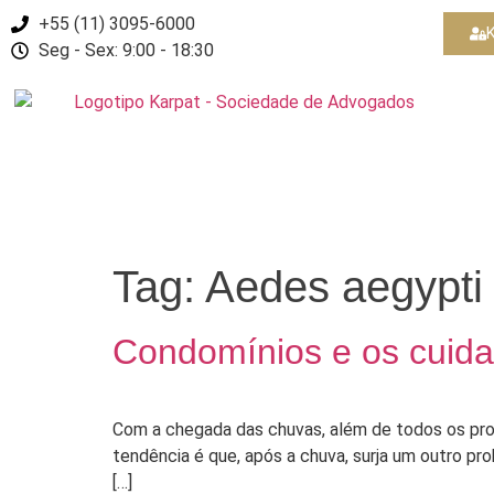
+55 (11) 3095-6000
K
Seg - Sex: 9:00 - 18:30
Tag:
Aedes aegypti
Condomínios e os cuid
Com a chegada das chuvas, além de todos os prob
tendência é que, após a chuva, surja um outro p
[…]