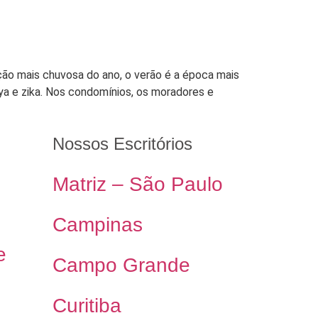
ção mais chuvosa do ano, o verão é a época mais
a e zika. Nos condomínios, os moradores e
Nossos Escritórios
Matriz – São Paulo
Campinas
e
Campo Grande
Curitiba