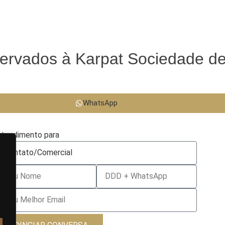
eservados à Karpat Sociedade d
WhatsApp
tendimento para