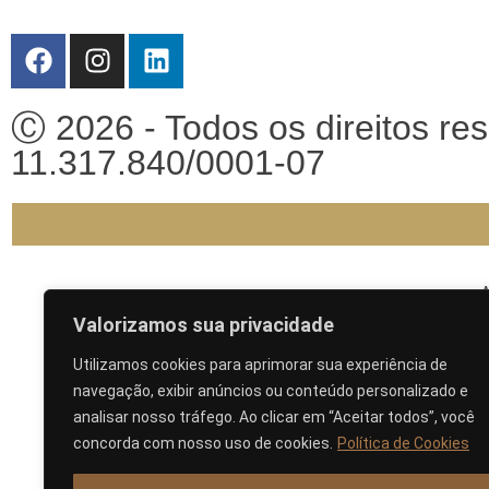
Ⓒ 2026 - Todos os direitos r
11.317.840/0001-07
A
Valorizamos sua privacidade
Utilizamos cookies para aprimorar sua experiência de
navegação, exibir anúncios ou conteúdo personalizado e
analisar nosso tráfego. Ao clicar em “Aceitar todos”, você
concorda com nosso uso de cookies.
Política de Cookies