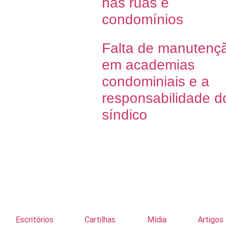
nas ruas e
condomínios
Falta de manutenç
em academias
condominiais e a
responsabilidade d
síndico
Escritórios
Cartilhas
Mídia
Artigos