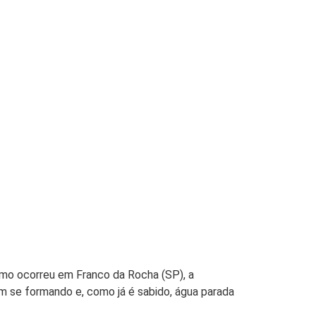
omo ocorreu em Franco da Rocha (SP), a
m se formando e, como já é sabido, água parada