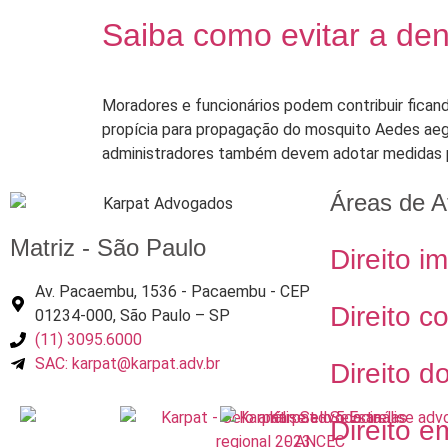
Saiba como evitar a de
Moradores e funcionários podem contribuir fican
propícia para propagação do mosquito Aedes aeg
administradores também devem adotar medidas pa
Áreas de A
Matriz - São Paulo
Direito im
Av. Pacaembu, 1536 - Pacaembu - CEP
Direito c
01234-000, São Paulo – SP
(11) 3095.6000
SAC: karpat@karpat.adv.br
Direito d
Direito e