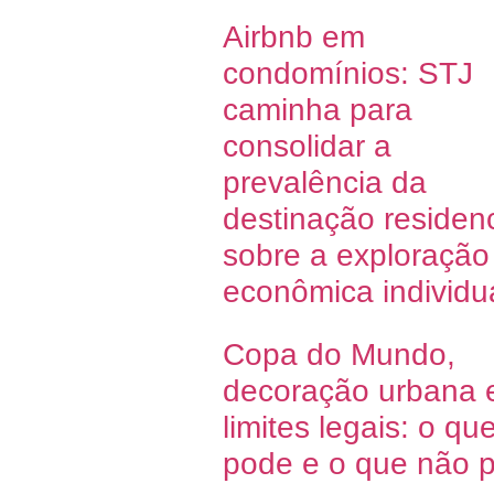
Airbnb em
condomínios: STJ
caminha para
consolidar a
prevalência da
destinação residenc
sobre a exploração
econômica individu
Copa do Mundo,
decoração urbana 
limites legais: o qu
pode e o que não 