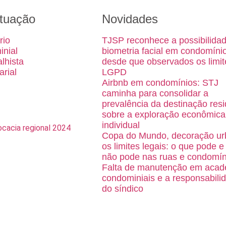
tuação
Novidades
rio
TJSP reconhece a possibilida
inial
biometria facial em condomíni
alhista
desde que observados os limit
arial
LGPD
Airbnb em condomínios: STJ
caminha para consolidar a
prevalência da destinação resi
sobre a exploração econômica
individual
Copa do Mundo, decoração ur
os limites legais: o que pode e
não pode nas ruas e condomín
Falta de manutenção em acad
condominiais e a responsabili
do síndico