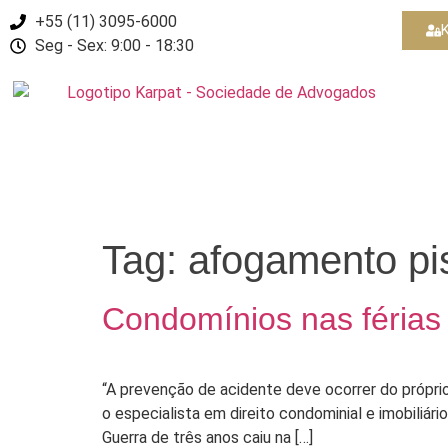
+55 (11) 3095-6000
K
Seg - Sex: 9:00 - 18:30
Tag:
afogamento pis
Condomínios nas férias 
“A prevenção de acidente deve ocorrer do próprio
o especialista em direito condominial e imobiliári
Guerra de três anos caiu na […]