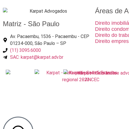
Áreas de A
Matriz - São Paulo
Direito imobiliá
Direito condom
Direito do trab
Av. Pacaembu, 1536 - Pacaembu - CEP
Direito empres
01234-000, São Paulo – SP
(11) 3095.6000
SAC: karpat@karpat.adv.br