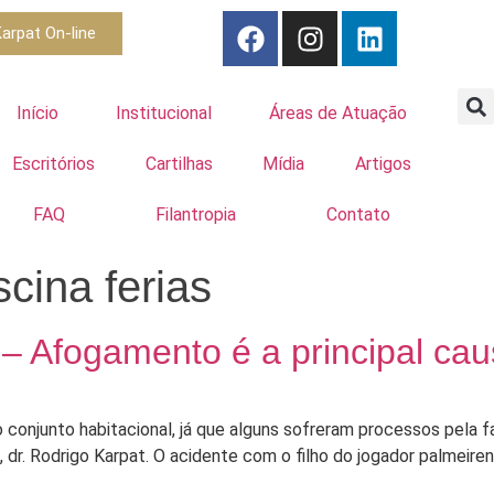
arpat On-line
Início
Institucional
Áreas de Atuação
Escritórios
Cartilhas
Mídia
Artigos
FAQ
Filantropia
Contato
cina ferias
– Afogamento é a principal cau
 conjunto habitacional, já que alguns sofreram processos pela f
o, dr. Rodrigo Karpat. O acidente com o filho do jogador palmeire