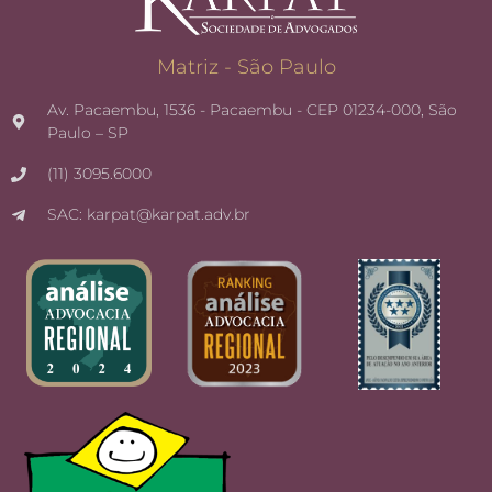
Matriz - São Paulo
Av. Pacaembu, 1536 - Pacaembu - CEP 01234-000, São
Paulo – SP
(11) 3095.6000
SAC: karpat@karpat.adv.br