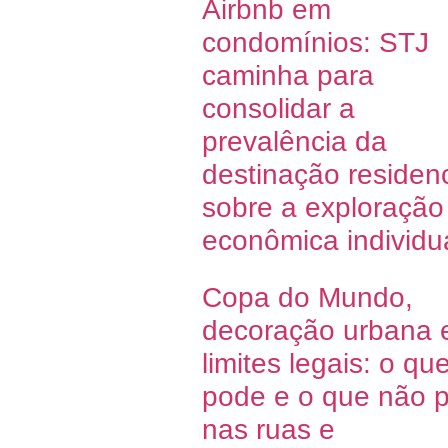
Airbnb em
condomínios: STJ
caminha para
consolidar a
prevalência da
destinação residenc
sobre a exploração
econômica individu
Copa do Mundo,
decoração urbana 
limites legais: o qu
pode e o que não 
nas ruas e