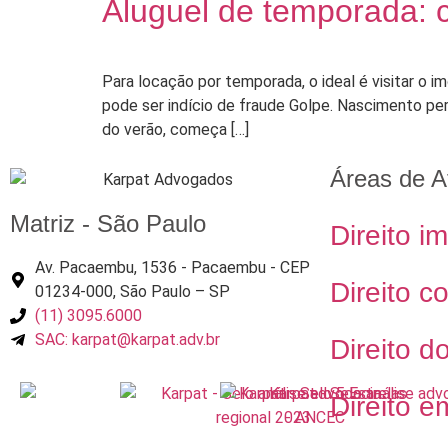
Aluguel de temporada: 
Para locação por temporada, o ideal é visitar o 
pode ser indício de fraude Golpe. Nascimento 
do verão, começa […]
Áreas de A
Matriz - São Paulo
Direito im
Av. Pacaembu, 1536 - Pacaembu - CEP
Direito c
01234-000, São Paulo – SP
(11) 3095.6000
SAC: karpat@karpat.adv.br
Direito d
Direito e