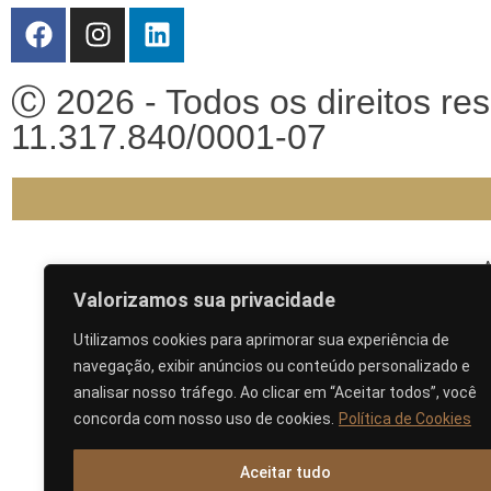
Ⓒ 2026 - Todos os direitos r
11.317.840/0001-07
A
Valorizamos sua privacidade
Utilizamos cookies para aprimorar sua experiência de
navegação, exibir anúncios ou conteúdo personalizado e
analisar nosso tráfego. Ao clicar em “Aceitar todos”, você
concorda com nosso uso de cookies.
Política de Cookies
Aceitar tudo