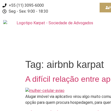
+55 (11) 3095-6000
K
Seg - Sex: 9:00 - 18:30
Tag:
airbnb karpat
A difícil relação entre
Alugar imóvel via aplicativo virou algo muito co
opção para quem procura hospedagem, para quem 