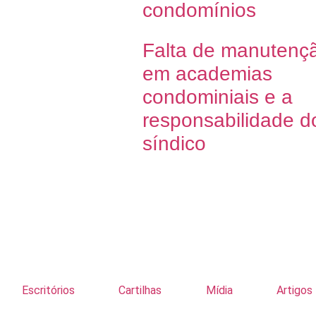
condomínios
Falta de manutenç
em academias
condominiais e a
responsabilidade d
síndico
Escritórios
Cartilhas
Mídia
Artigos