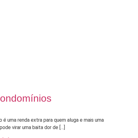
 condomínios
ado é uma renda extra para quem aluga e mais uma
de virar uma baita dor de […]