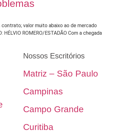
roblemas
m contrato; valor muito abaixo ao de mercado
o. FOTO: HÉLVIO ROMERO/ESTADÃO Com a chegada
Nossos Escritórios
Matriz – São Paulo
Campinas
e
Campo Grande
Curitiba