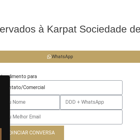
eservados à Karpat Sociedade d
WhatsApp
tendimento para
INCIAR CONVERSA