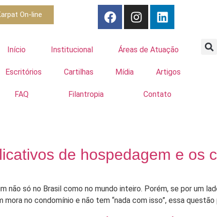
arpat On-line
Início
Institucional
Áreas de Atuação
Escritórios
Cartilhas
Mídia
Artigos
FAQ
Filantropia
Contato
 aplicativos de hospedagem e os
mum não só no Brasil como no mundo inteiro. Porém, se por um l
mora no condomínio e não tem “nada com isso”, essa questão po