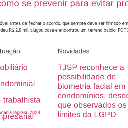
como se prevenir para evitar p
imóvel antes de fechar o acordo, que sempre deve ser firmado e
perdeu R$ 2,8 mil: alugou casa e encontrou um terreno baldi
tuação
Novidades
obiliário
TJSP reconhece a
possibilidade de
ondominial
biometria facial em
condomínios, desd
o trabalhista
que observados os
limites da LGPD
mpresarial