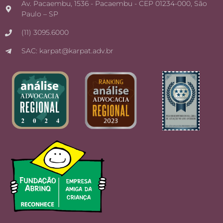
Av. Pacaembu, 1536 - Pacaembu - CEP 01234-000, São
Paulo – SP
(11) 3095.6000
SAC: karpat@karpat.adv.br