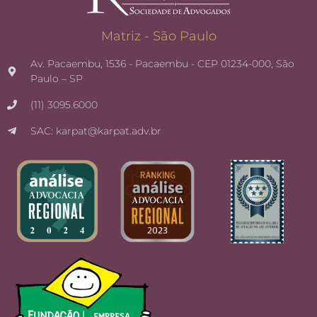
Matriz - São Paulo
Av. Pacaembu, 1536 - Pacaembu - CEP 01234-000, São
Paulo – SP
(11) 3095.6000
SAC: karpat@karpat.adv.br