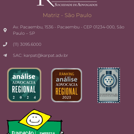
Matriz - São Paulo
Av. Pacaembu, 1536 - Pacaembu - CEP 01234-000, São
Paulo – SP
(11) 3095.6000
SAC: karpat@karpat.adv.br