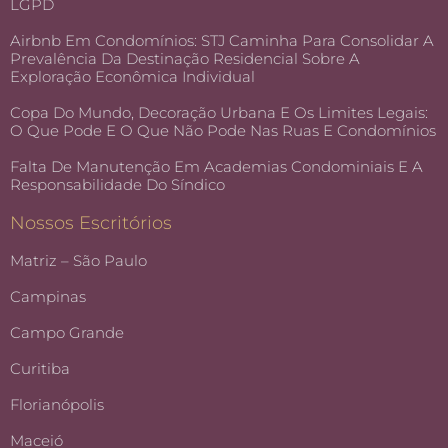
LGPD
Airbnb Em Condomínios: STJ Caminha Para Consolidar A
Prevalência Da Destinação Residencial Sobre A
Exploração Econômica Individual
Copa Do Mundo, Decoração Urbana E Os Limites Legais:
O Que Pode E O Que Não Pode Nas Ruas E Condomínios
Falta De Manutenção Em Academias Condominiais E A
Responsabilidade Do Síndico
Nossos Escritórios
Matriz – São Paulo
Campinas
Campo Grande
Curitiba
Florianópolis
Maceió