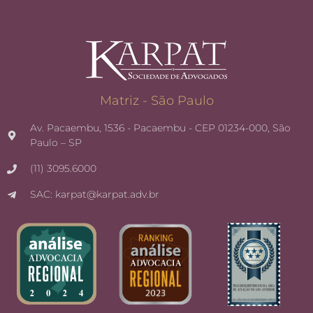
Matriz - São Paulo
Av. Pacaembu, 1536 - Pacaembu - CEP 01234-000, São
Paulo – SP
(11) 3095.6000
SAC: karpat@karpat.adv.br