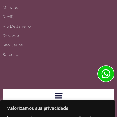
Manaus
Recife
Rio De Janeiro
Salvador
São Carlos
Sorocaba
Valorizamos sua privacidade