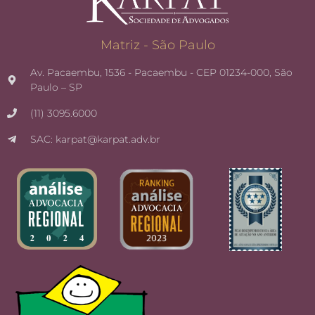
Matriz - São Paulo
Av. Pacaembu, 1536 - Pacaembu - CEP 01234-000, São
Paulo – SP
(11) 3095.6000
SAC: karpat@karpat.adv.br