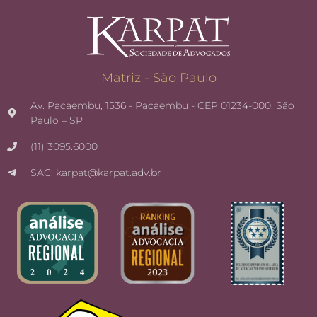
Matriz - São Paulo
Av. Pacaembu, 1536 - Pacaembu - CEP 01234-000, São
Paulo – SP
(11) 3095.6000
SAC: karpat@karpat.adv.br