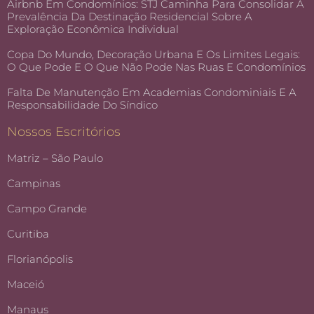
Airbnb Em Condomínios: STJ Caminha Para Consolidar A
Prevalência Da Destinação Residencial Sobre A
Exploração Econômica Individual
Copa Do Mundo, Decoração Urbana E Os Limites Legais:
O Que Pode E O Que Não Pode Nas Ruas E Condomínios
Falta De Manutenção Em Academias Condominiais E A
Responsabilidade Do Síndico
Nossos Escritórios
Matriz – São Paulo
Campinas
Campo Grande
Curitiba
Florianópolis
Maceió
Manaus