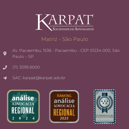
Matriz - São Paulo
Av. Pacaembu, 1536 - Pacaembu - CEP 01234-000, São
Paulo – SP
(11) 3095.6000
SAC: karpat@karpat.adv.br