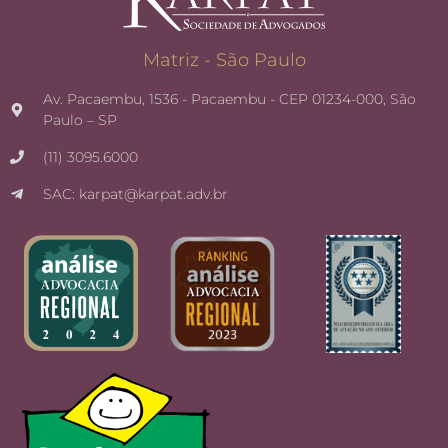
Matriz - São Paulo
Av. Pacaembu, 1536 - Pacaembu - CEP 01234-000, São
Paulo – SP
(11) 3095.6000
SAC: karpat@karpat.adv.br