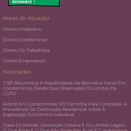
Áreas de Atuação
Direito Imobiliário
Direito Condominial
Direito Do Trabalhista
Direito Empresarial
Novidades
TJSP Reconhece A Possibilidade De Biometria Facial Em
Condomínios, Desde Que Observados Os Limites Da
LGPD
Airbnb Em Condomínios: STJ Caminha Para Consolidar A
Prevalência Da Destinação Residencial Sobre A
Exploração Econômica Individual
Copa Do Mundo, Decoração Urbana E Os Limites Legais:
O Que Pode E O Que Não Pode Nas Ruas E Condomínios