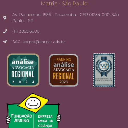
Matriz - São Paulo
Av. Pacaembu, 1536 - Pacaembu - CEP 01234-000, São
Paulo – SP
(11) 3095.6000
SAC: karpat@karpat.adv.br