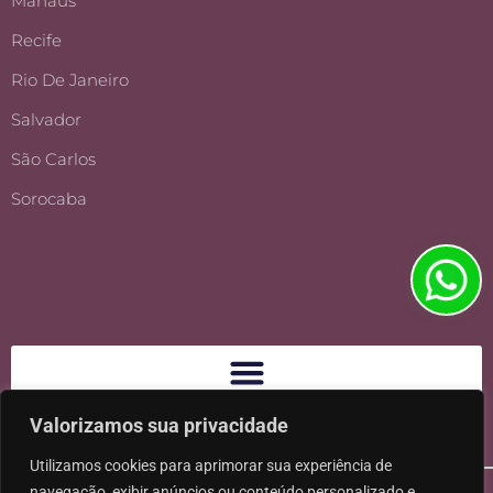
Manaus
Recife
Rio De Janeiro
Salvador
São Carlos
Sorocaba
Valorizamos sua privacidade
Utilizamos cookies para aprimorar sua experiência de
navegação, exibir anúncios ou conteúdo personalizado e