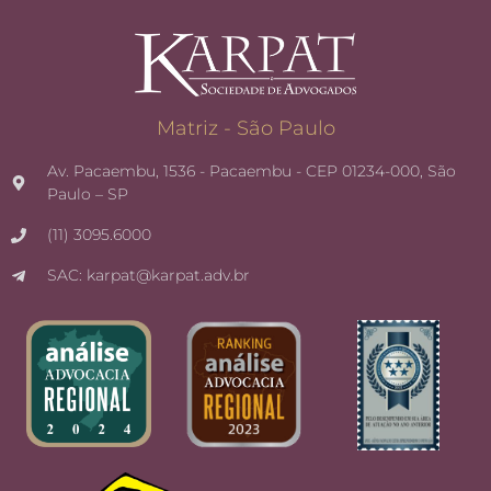
Matriz - São Paulo
Av. Pacaembu, 1536 - Pacaembu - CEP 01234-000, São
Paulo – SP
(11) 3095.6000
SAC: karpat@karpat.adv.br