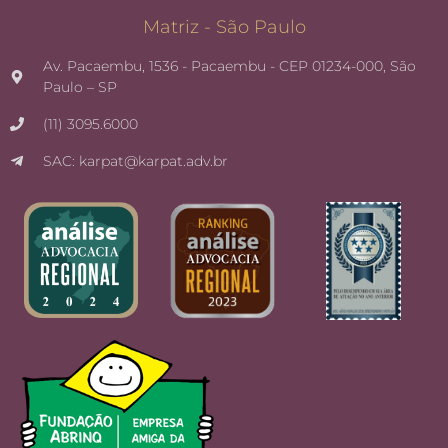
Matriz - São Paulo
Av. Pacaembu, 1536 - Pacaembu - CEP 01234-000, São
Paulo – SP
(11) 3095.6000
SAC: karpat@karpat.adv.br