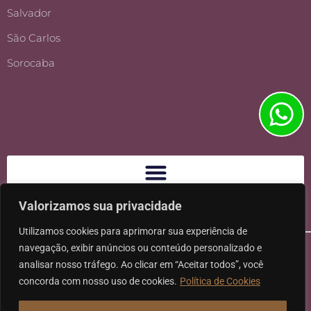
Salvador
São Carlos
Sorocaba
Valorizamos sua privacidade
Utilizamos cookies para aprimorar sua experiência de
navegação, exibir anúncios ou conteúdo personalizado e
analisar nosso tráfego. Ao clicar em “Aceitar todos”, você
concorda com nosso uso de cookies.
Política de Cookies
Ⓒ 2026 - Todos os direitos reservados à Karpat Sociedade de