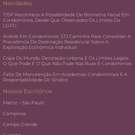
Novidades
TJSP Reconhece A Possibilidade De Biometria Facial Em
Condomínios, Desde Que Observados Os Limites Da
LGPD
Airbnb Em Condomínios: STJ Caminha Para Consolidar A
Prevalência Da Destinação Residencial Sobre A
Exploração Econômica Individual
Copa Do Mundo, Decoração Urbana E Os Limites Legais:
O Que Pode E O Que Não Pode Nas Ruas E Condomínios
Falta De Manutenção Em Academias Condominiais E A
Responsabilidade Do Síndico
Nossos Escritórios
Matriz – São Paulo
Campinas
Campo Grande