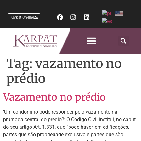
Karpat On-line
Áreas de Atuação
Tag:
vazamento no
prédio
Vazamento no prédio
‘Um condômino pode responder pelo vazamento na
prumada central do prédio?’ O Código Civil institui, no caput
do seu artigo Art. 1.331, que “pode haver, em edificações,
partes que são propriedade exclusiva e partes que são