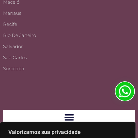
Maceió
Manaus
Recife
Rio De Janeiro
Salvador
São Carlos
Sorocaba
Valorizamos sua privacidade