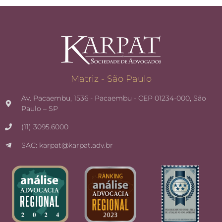
Matriz - São Paulo
Av. Pacaembu, 1536 - Pacaembu - CEP 01234-000, São
Paulo – SP
(11) 3095.6000
SAC: karpat@karpat.adv.br