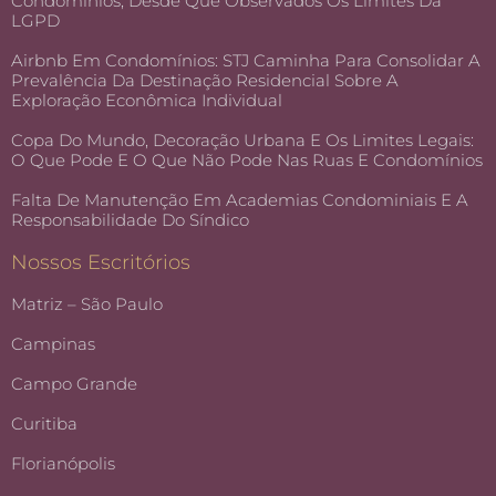
Condomínios, Desde Que Observados Os Limites Da
LGPD
Airbnb Em Condomínios: STJ Caminha Para Consolidar A
Prevalência Da Destinação Residencial Sobre A
Exploração Econômica Individual
Copa Do Mundo, Decoração Urbana E Os Limites Legais:
O Que Pode E O Que Não Pode Nas Ruas E Condomínios
Falta De Manutenção Em Academias Condominiais E A
Responsabilidade Do Síndico
Nossos Escritórios
Matriz – São Paulo
Campinas
Campo Grande
Curitiba
Florianópolis