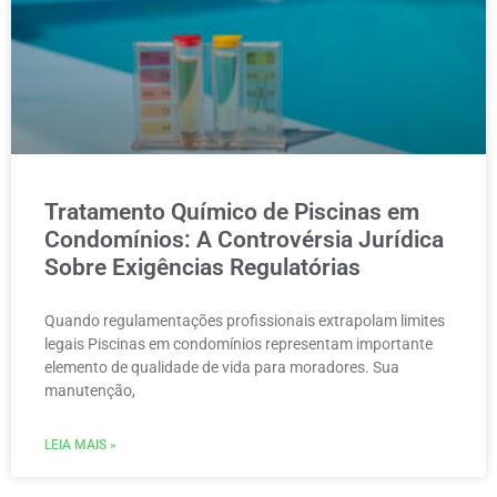
Tratamento Químico de Piscinas em
Condomínios: A Controvérsia Jurídica
Sobre Exigências Regulatórias
Quando regulamentações profissionais extrapolam limites
legais Piscinas em condomínios representam importante
elemento de qualidade de vida para moradores. Sua
manutenção,
LEIA MAIS »