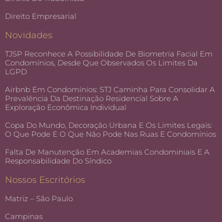
Direito Empresarial
Novidades
TJSP Reconhece A Possibilidade De Biometria Facial Em
Condomínios, Desde Que Observados Os Limites Da
LGPD
Airbnb Em Condomínios: STJ Caminha Para Consolidar A
Prevalência Da Destinação Residencial Sobre A
Exploração Econômica Individual
Copa Do Mundo, Decoração Urbana E Os Limites Legais:
O Que Pode E O Que Não Pode Nas Ruas E Condomínios
Falta De Manutenção Em Academias Condominiais E A
Responsabilidade Do Síndico
Nossos Escritórios
Matriz – São Paulo
Campinas