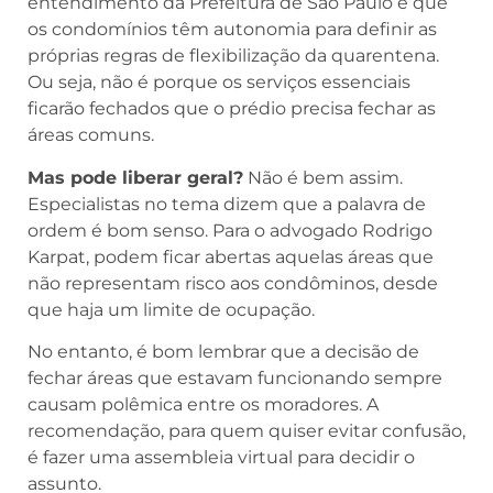
entendimento da Prefeitura de São Paulo é que
os condomínios têm autonomia para definir as
próprias regras de flexibilização da quarentena.
Ou seja, não é porque os serviços essenciais
ficarão fechados que o prédio precisa fechar as
áreas comuns.
Mas pode liberar geral?
Não é bem assim.
Especialistas no tema dizem que a palavra de
ordem é bom senso. Para o advogado Rodrigo
Karpat, podem ficar abertas aquelas áreas que
não representam risco aos condôminos, desde
que haja um limite de ocupação.
No entanto, é bom lembrar que a decisão de
fechar áreas que estavam funcionando sempre
causam polêmica entre os moradores. A
recomendação, para quem quiser evitar confusão,
é fazer uma assembleia virtual para decidir o
assunto.