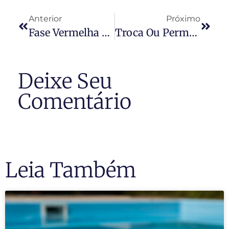
Anterior
Próximo
Fase Vermelha Nos Condomínios
Troca Ou Permuta De Imóveis Cresce Até 30% Na Pandemia, No Rio
Deixe Seu
Comentário
Leia Também