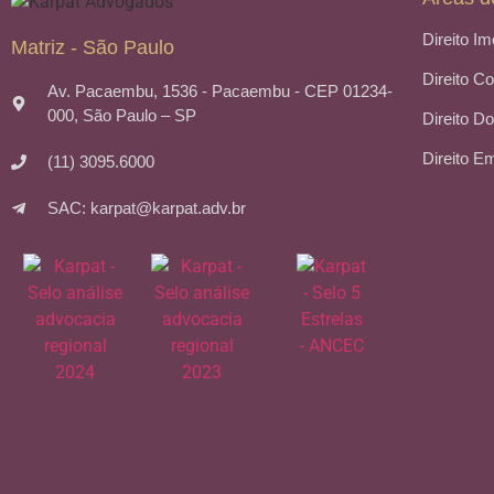
Direito Im
Matriz - São Paulo
Direito C
Av. Pacaembu, 1536 - Pacaembu - CEP 01234-
000, São Paulo – SP
Direito Do
Direito E
(11) 3095.6000
SAC: karpat@karpat.adv.br