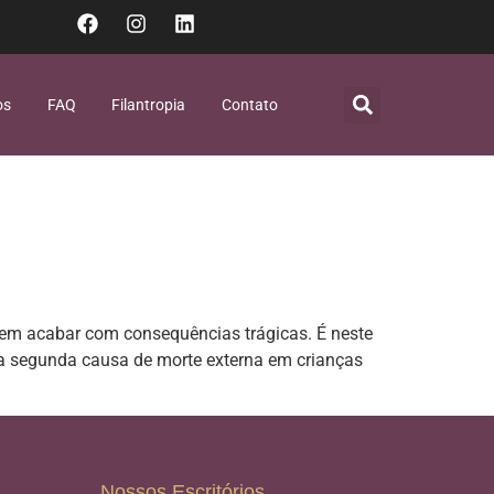
os
FAQ
Filantropia
Contato
dem acabar com consequências trágicas. É neste
 é a segunda causa de morte externa em crianças
Nossos Escritórios