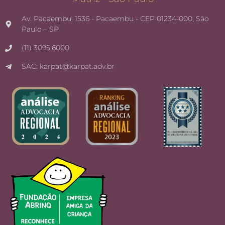
Av. Pacaembu, 1536 - Pacaembu - CEP 01234-000, São
Paulo – SP
(11) 3095.6000
SAC: karpat@karpat.adv.br