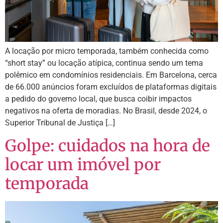
A locação por micro temporada, também conhecida como
“short stay” ou locação atípica, continua sendo um tema
polêmico em condomínios residenciais. Em Barcelona, cerca
de 66.000 anúncios foram excluídos de plataformas digitais
a pedido do governo local, que busca coibir impactos
negativos na oferta de moradias. No Brasil, desde 2024, o
Superior Tribunal de Justiça […]
Golpe: cuidados na hora de
locar um imóvel por
temporada