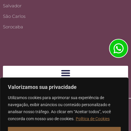
Salvador
São Carlos
Sorocaba
Valorizamos sua privacidade
Utilizamos cookies para aprimorar sua experiência de
navegação, exibir anúncios ou conteúdo personalizado e
analisar nosso tráfego. Ao clicar em “Aceitar todos”, você
concorda com nosso uso de cookies.
Política de Cookies
Ⓒ 2026 - Todos os direitos reservados à Karpat Sociedade de