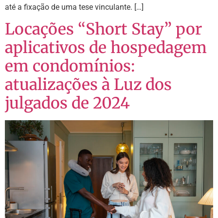
até a fixação de uma tese vinculante. […]
Locações “Short Stay” por
aplicativos de hospedagem
em condomínios:
atualizações à Luz dos
julgados de 2024