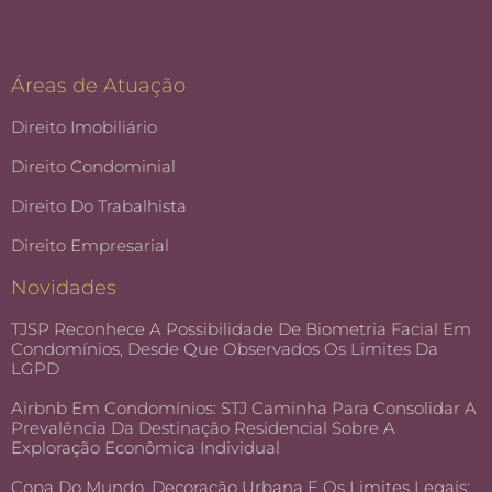
Áreas de Atuação
Direito Imobiliário
Direito Condominial
Direito Do Trabalhista
Direito Empresarial
Novidades
TJSP Reconhece A Possibilidade De Biometria Facial Em
Condomínios, Desde Que Observados Os Limites Da
LGPD
Airbnb Em Condomínios: STJ Caminha Para Consolidar A
Prevalência Da Destinação Residencial Sobre A
Exploração Econômica Individual
Copa Do Mundo, Decoração Urbana E Os Limites Legais: