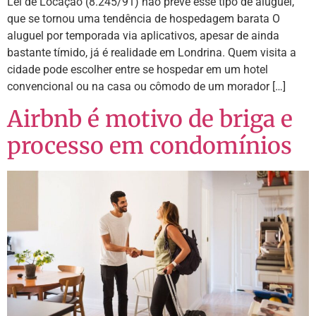
Lei de Locação (8.245/91) não prevê esse tipo de aluguel,
que se tornou uma tendência de hospedagem barata O
aluguel por temporada via aplicativos, apesar de ainda
bastante tímido, já é realidade em Londrina. Quem visita a
cidade pode escolher entre se hospedar em um hotel
convencional ou na casa ou cômodo de um morador […]
Airbnb é motivo de briga e
processo em condomínios