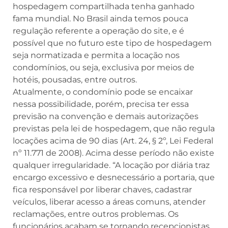
hospedagem compartilhada tenha ganhado
fama mundial. No Brasil ainda temos pouca
regulação referente a operação do site, e é
possível que no futuro este tipo de hospedagem
seja normatizada e permita a locação nos
condomínios, ou seja, exclusiva por meios de
hotéis, pousadas, entre outros.
Atualmente, o condomínio pode se encaixar
nessa possibilidade, porém, precisa ter essa
previsão na convenção e demais autorizações
previstas pela lei de hospedagem, que não regula
locações acima de 90 dias (Art. 24, § 2º, Lei Federal
nº 11.771 de 2008). Acima desse período não existe
qualquer irregularidade. “A locação por diária traz
encargo excessivo e desnecessário a portaria, que
fica responsável por liberar chaves, cadastrar
veículos, liberar acesso a áreas comuns, atender
reclamações, entre outros problemas. Os
funcionários acabam se tornando recepcionistas