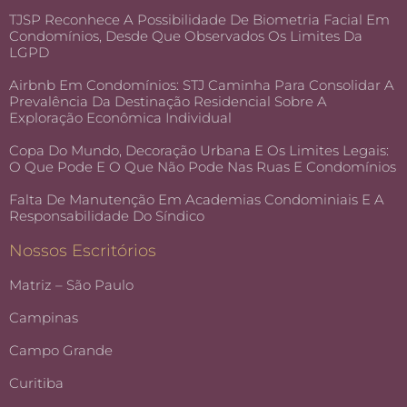
TJSP Reconhece A Possibilidade De Biometria Facial Em
Condomínios, Desde Que Observados Os Limites Da
LGPD
Airbnb Em Condomínios: STJ Caminha Para Consolidar A
Prevalência Da Destinação Residencial Sobre A
Exploração Econômica Individual
Copa Do Mundo, Decoração Urbana E Os Limites Legais:
O Que Pode E O Que Não Pode Nas Ruas E Condomínios
Falta De Manutenção Em Academias Condominiais E A
Responsabilidade Do Síndico
Nossos Escritórios
Matriz – São Paulo
Campinas
Campo Grande
Curitiba