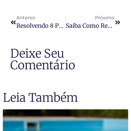
Anterior
Próximo
Resolvendo 8 Problemas De Perturbações Dentro De Condomínios
Saiba Como Resolver Impasses Com Imobiliárias
Deixe Seu
Comentário
Leia Também