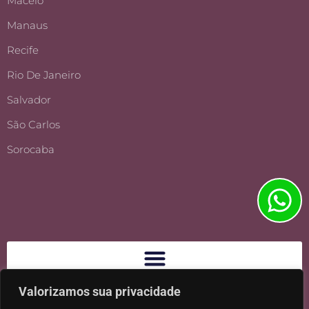
Maceió
Manaus
Recife
Rio De Janeiro
Salvador
São Carlos
Sorocaba
Valorizamos sua privacidade