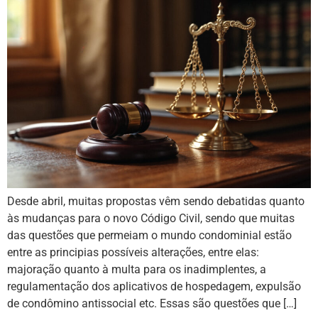
Desde abril, muitas propostas vêm sendo debatidas quanto
às mudanças para o novo Código Civil, sendo que muitas
das questões que permeiam o mundo condominial estão
entre as principias possíveis alterações, entre elas:
majoração quanto à multa para os inadimplentes, a
regulamentação dos aplicativos de hospedagem, expulsão
de condômino antissocial etc. Essas são questões que […]