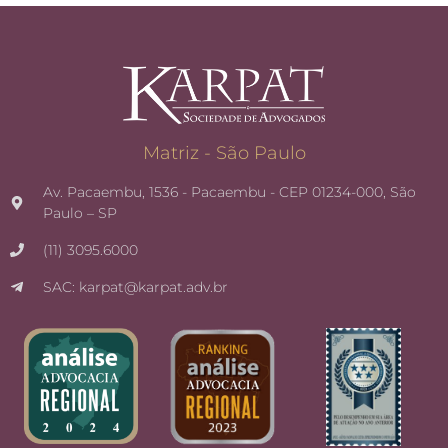
Matriz - São Paulo
Av. Pacaembu, 1536 - Pacaembu - CEP 01234-000, São
Paulo – SP
(11) 3095.6000
SAC: karpat@karpat.adv.br