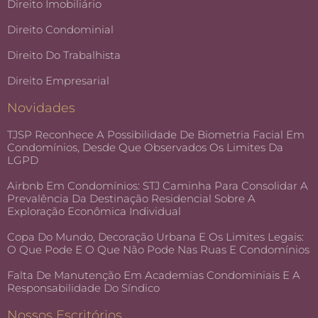
Direito Imobiliário
Direito Condominial
Direito Do Trabalhista
Direito Empresarial
Novidades
TJSP Reconhece A Possibilidade De Biometria Facial Em
Condomínios, Desde Que Observados Os Limites Da
LGPD
Airbnb Em Condomínios: STJ Caminha Para Consolidar A
Prevalência Da Destinação Residencial Sobre A
Exploração Econômica Individual
Copa Do Mundo, Decoração Urbana E Os Limites Legais:
O Que Pode E O Que Não Pode Nas Ruas E Condomínios
Falta De Manutenção Em Academias Condominiais E A
Responsabilidade Do Síndico
Nossos Escritórios