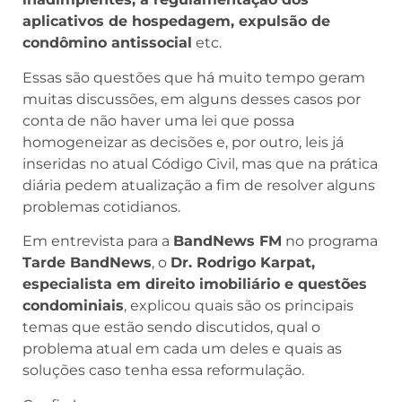
aplicativos de hospedagem, expulsão de
condômino antissocial
etc.
Essas são questões que há muito tempo geram
muitas discussões, em alguns desses casos por
conta de não haver uma lei que possa
homogeneizar as decisões e, por outro, leis já
inseridas no atual Código Civil, mas que na prática
diária pedem atualização a fim de resolver alguns
problemas cotidianos.
Em entrevista para a
BandNews FM
no programa
Tarde BandNews
, o
Dr. Rodrigo Karpat,
especialista em direito imobiliário e questões
condominiais
, explicou quais são os principais
temas que estão sendo discutidos, qual o
problema atual em cada um deles e quais as
soluções caso tenha essa reformulação.