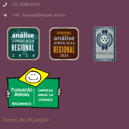
(11) 3095.6000
SAC: karpat@karpat.adv.br
Áreas de Atuação