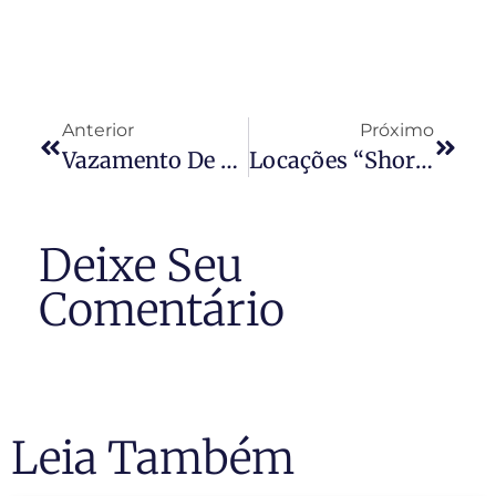
Anterior
Próximo
Vazamento De Água Em Apartamento: Como Identificar E De Quem É A Responsabilidade
Locações “Short Stay” Por Aplicativos De Hospedagem Em Condomínios: Atualizações À Luz Dos Julgados De 2024
Deixe Seu
Comentário
Leia Também