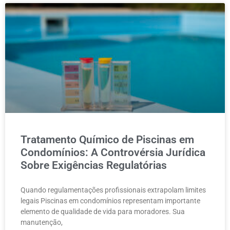
Tratamento Químico de Piscinas em
Condomínios: A Controvérsia Jurídica
Sobre Exigências Regulatórias
Quando regulamentações profissionais extrapolam limites
legais Piscinas em condomínios representam importante
elemento de qualidade de vida para moradores. Sua
manutenção,