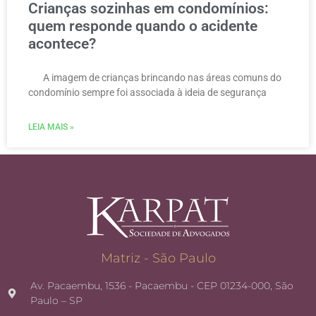
Crianças sozinhas em condomínios:
quem responde quando o acidente
acontece?
A imagem de crianças brincando nas áreas comuns do
condomínio sempre foi associada à ideia de segurança
LEIA MAIS »
Matriz - São Paulo
Av. Pacaembu, 1536 - Pacaembu - CEP 01234-000, São
Paulo – SP