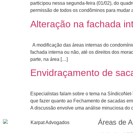
participou nessa segunda-feira (01/02), do qua
permissão de todos os condôminos para mudar a 
Alteração na fachada i
A modificação das áreas internas do condomínio
fachada interna ou não, até os direitos dos mor
parte, na área […]
Envidraçamento de sac
Especialistas falam sobre o tema na SíndicoNe
que fazer quanto ao Fechamento de sacadas em c
A discussão envolve uma análise minuciosa do q
Áreas de A