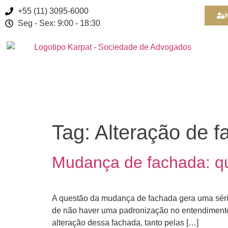
+55 (11) 3095-6000
K
Seg - Sex: 9:00 - 18:30
Tag:
Alteração de 
Mudança de fachada: 
A questão da mudança de fachada gera uma série 
de não haver uma padronização no entendimento j
alteração dessa fachada, tanto pelas […]