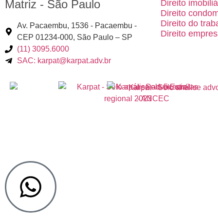
Matriz - São Paulo
Direito imobiliá
Direito condom
Direito do trab
Av. Pacaembu, 1536 - Pacaembu -
Direito empres
CEP 01234-000, São Paulo – SP
(11) 3095.6000
SAC: karpat@karpat.adv.br