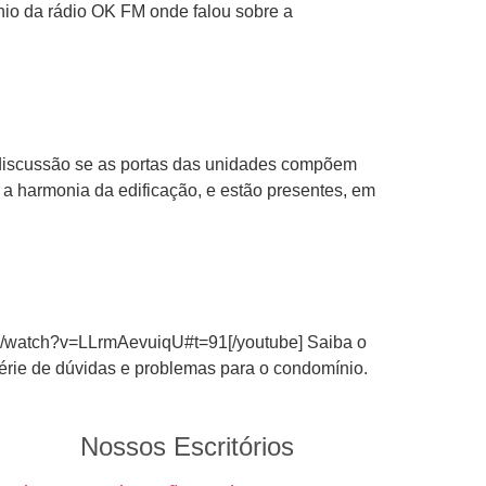
nio da rádio OK FM onde falou sobre a
a discussão se as portas das unidades compõem
 a harmonia da edificação, e estão presentes, em
om/watch?v=LLrmAevuiqU#t=91[/youtube] Saiba o
érie de dúvidas e problemas para o condomínio.
Nossos Escritórios