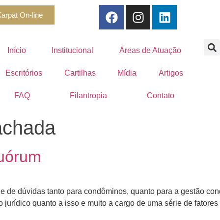
arpat On-line
Início
Institucional
Áreas de Atuação
Escritórios
Cartilhas
Mídia
Artigos
FAQ
Filantropia
Contato
fachada
quórum
de dúvidas tanto para condôminos, quanto para a gestão condom
urídico quanto a isso e muito a cargo de uma série de fatores