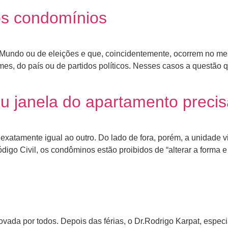
os condomínios
Mundo ou de eleições e que, coincidentemente, ocorrem no 
es, do país ou de partidos políticos. Nesses casos a questão 
 janela do apartamento precis
xatamente igual ao outro. Do lado de fora, porém, a unidade v
igo Civil, os condôminos estão proibidos de “alterar a forma e
 por todos. Depois das férias, o Dr.Rodrigo Karpat, especiali