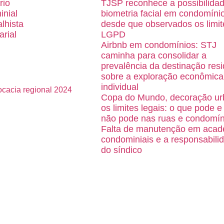
rio
TJSP reconhece a possibilida
inial
biometria facial em condomíni
alhista
desde que observados os limit
arial
LGPD
Airbnb em condomínios: STJ
caminha para consolidar a
prevalência da destinação resi
sobre a exploração econômica
individual
Copa do Mundo, decoração ur
os limites legais: o que pode e
não pode nas ruas e condomín
Falta de manutenção em acad
condominiais e a responsabili
do síndico