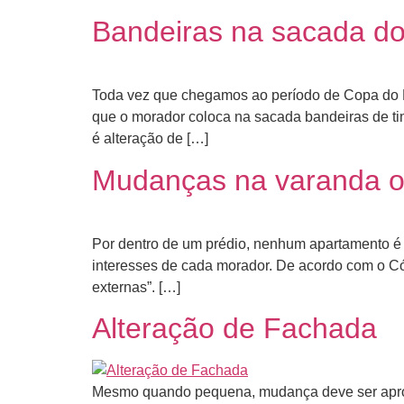
Bandeiras na sacada d
Toda vez que chegamos ao período de Copa do 
que o morador coloca na sacada bandeiras de tim
é alteração de […]
Mudanças na varanda ou
Por dentro de um prédio, nenhum apartamento é e
interesses de cada morador. De acordo com o Cód
externas”. […]
Alteração de Fachada
Mesmo quando pequena, mudança deve ser aprovada