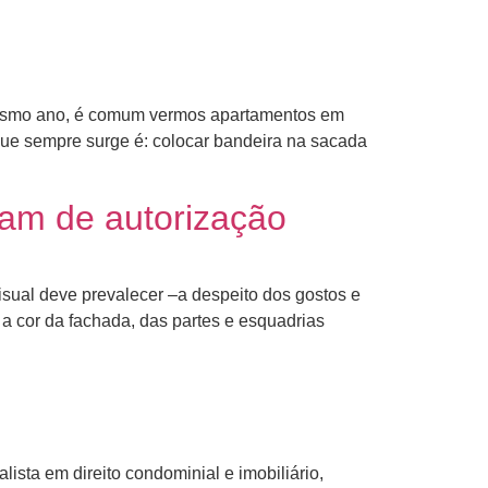
mesmo ano, é comum vermos apartamentos em
que sempre surge é: colocar bandeira na sacada
am de autorização
isual deve prevalecer –a despeito dos gostos e
 a cor da fachada, das partes e esquadrias
sta em direito condominial e imobiliário,