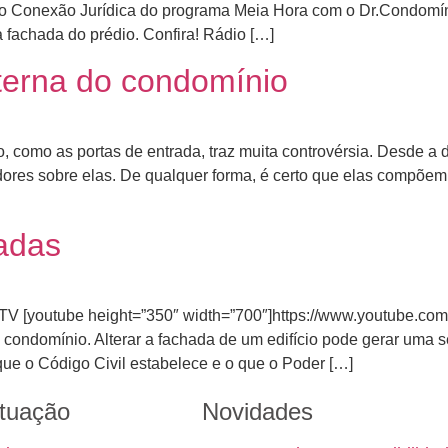
dro Conexão Jurídica do programa Meia Hora com o Dr.Condomí
fachada do prédio. Confira! Rádio […]
nterna do condomínio
, como as portas de entrada, traz muita controvérsia. Desde 
adores sobre elas. De qualquer forma, é certo que elas compõem
adas
t-TV [youtube height=”350″ width=”700″]https://www.youtube.c
ondomínio. Alterar a fachada de um edifício pode gerar uma s
ue o Código Civil estabelece e o que o Poder […]
tuação
Novidades