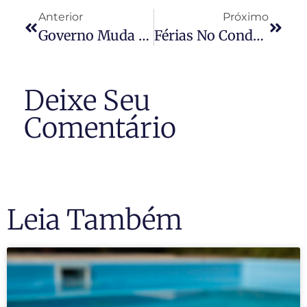
Anterior
Próximo
Governo Muda Regras Para Compra De Imóvel Usado Pelo Minha Casa, Minha Vida
Férias No Condomínio: Dicas E Cuidados
Deixe Seu
Comentário
Leia Também