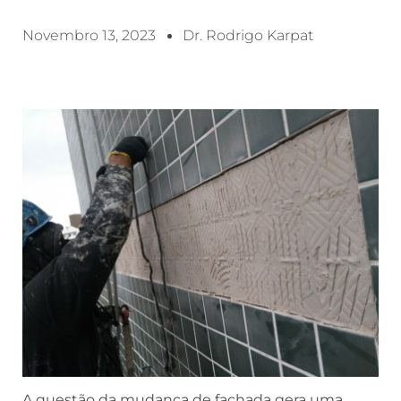
Novembro 13, 2023
Dr. Rodrigo Karpat
A questão da mudança de fachada gera uma