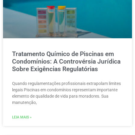
Tratamento Químico de Piscinas em
Condomínios: A Controvérsia Jurídica
Sobre Exigências Regulatórias
Quando regulamentações profissionais extrapolam limites
legais Piscinas em condomínios representam importante
elemento de qualidade de vida para moradores. Sua
manutenção,
LEIA MAIS »