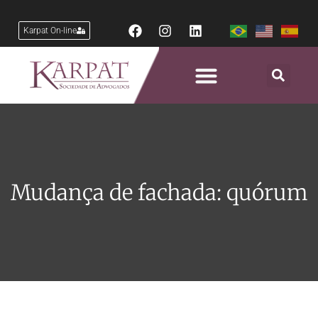
Karpat On-line
Mudança de fachada: quórum