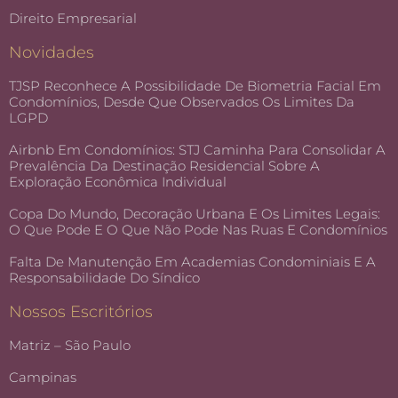
Direito Empresarial
Novidades
TJSP Reconhece A Possibilidade De Biometria Facial Em
Condomínios, Desde Que Observados Os Limites Da
LGPD
Airbnb Em Condomínios: STJ Caminha Para Consolidar A
Prevalência Da Destinação Residencial Sobre A
Exploração Econômica Individual
Copa Do Mundo, Decoração Urbana E Os Limites Legais:
O Que Pode E O Que Não Pode Nas Ruas E Condomínios
Falta De Manutenção Em Academias Condominiais E A
Responsabilidade Do Síndico
Nossos Escritórios
Matriz – São Paulo
Campinas