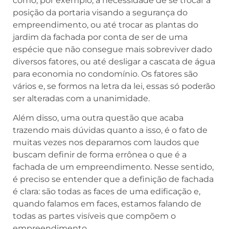
como, por exemplo, a necessidade de se trocar a
posição da portaria visando a segurança do
empreendimento, ou até trocar as plantas do
jardim da fachada por conta de ser de uma
espécie que não consegue mais sobreviver dado
diversos fatores, ou até desligar a cascata de água
para economia no condomínio. Os fatores são
vários e, se formos na letra da lei, essas só poderão
ser alteradas com a unanimidade.
Além disso, uma outra questão que acaba
trazendo mais dúvidas quanto a isso, é o fato de
muitas vezes nos deparamos com laudos que
buscam definir de forma errônea o que é a
fachada de um empreendimento. Nesse sentido,
é preciso se entender que a definição de fachada
é clara: são todas as faces de uma edificação e,
quando falamos em faces, estamos falando de
todas as partes visíveis que compõem o
empreendimento.