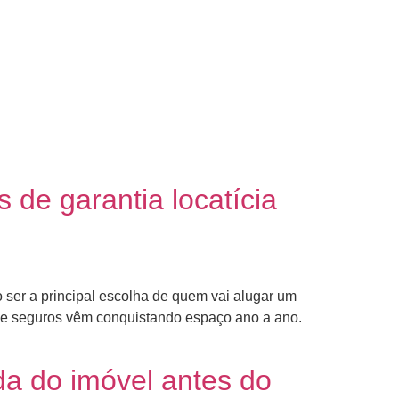
 de garantia locatícia
o ser a principal escolha de quem vai alugar um
o de seguros vêm conquistando espaço ano a ano.
da do imóvel antes do