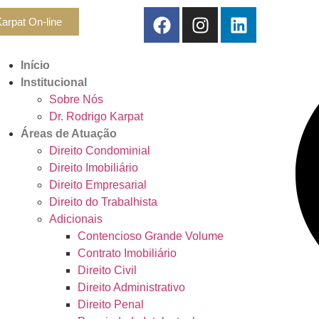
arpat On-line
Início
Institucional
Sobre Nós
Dr. Rodrigo Karpat
Áreas de Atuação
Direito Condominial
Direito Imobiliário
Direito Empresarial
Direito do Trabalhista
Adicionais
Contencioso Grande Volume
Contrato Imobiliário
Direito Civil
Direito Administrativo
Direito Penal