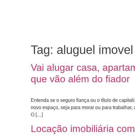
Tag:
aluguel imovel
Vai alugar casa, apartam
que vão além do fiador
Entenda se o seguro fiança ou o título de capit
novo espaço, seja para morar ou para trabalhar,
O […]
Locação imobiliária com