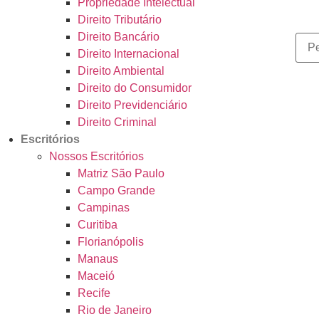
Propriedade Intelectual
Direito Tributário
Direito Bancário
Direito Internacional
Direito Ambiental
Direito do Consumidor
Direito Previdenciário
Direito Criminal
Escritórios
Nossos Escritórios
Matriz São Paulo
Campo Grande
Campinas
Curitiba
Florianópolis
Manaus
Maceió
Recife
Rio de Janeiro