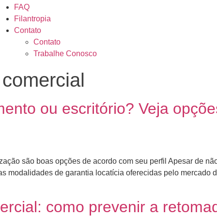
FAQ
Filantropia
Contato
Contato
Trabalhe Conosco
 comercial
ento ou escritório? Veja opções
alização são boas opções de acordo com seu perfil Apesar de nã
 as modalidades de garantia locatícia oferecidas pelo mercad
ercial: como prevenir a retoma