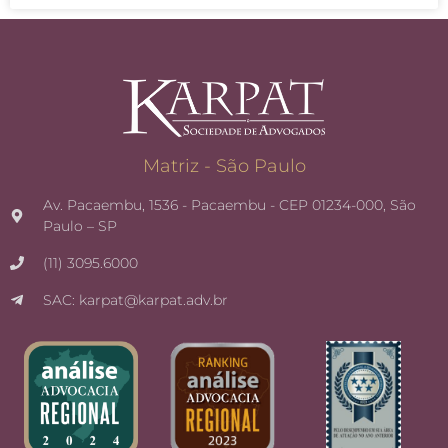
Matriz - São Paulo
Av. Pacaembu, 1536 - Pacaembu - CEP 01234-000, São
Paulo – SP
(11) 3095.6000
SAC: karpat@karpat.adv.br