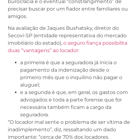
burocracia e o eventual “constrangimento” de
precisar buscar por um fiador entre familiares ou
amigos.
Na avaliação de Jaques Bushatsky, diretor do
Secovi-SP (entidade representativa do mercado
imobiliário do estado),
o seguro fiança possibilita
duas “vantagens” ao locador:
a primeira é que a seguradora já inicia o
pagamento da indenização desde o
primeiro mês que o inquilino não pagar o
aluguel;
e a segunda é que, em geral, os gastos com
advogados e toda a parte forense que for
necessária também ficam a cargo da
seguradora.
“O locador mal sente o problema de ser vítima de
inadimplemento”, diz, ressaltando um dado
importante: “cerca de 70% dos locadores