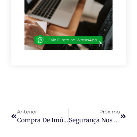
Anterior
Próximo
Compra De Imóvel Em Leilão E As Dívidas De IPTU/ITR
Segurança Nos Condomínios: Cuidados, Ações E Responsabilidade