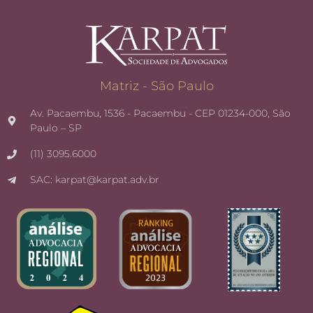
Matriz - São Paulo
Av. Pacaembu, 1536 - Pacaembu - CEP 01234-000, São
Paulo – SP
(11) 3095.6000
SAC: karpat@karpat.adv.br