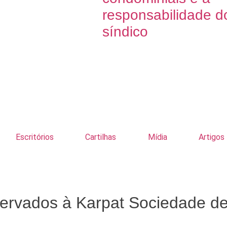
responsabilidade d
síndico
Escritórios
Cartilhas
Mídia
Artigos
eservados à Karpat Sociedade d