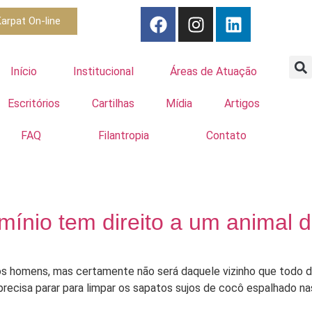
arpat On-line
Início
Institucional
Áreas de Atuação
Escritórios
Cartilhas
Mídia
Artigos
FAQ
Filantropia
Contato
ínio tem direito a um animal 
s homens, mas certamente não será daquele vizinho que todo di
 precisa parar para limpar os sapatos sujos de cocô espalhado n