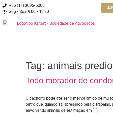
+55 (11) 3095-6000
K
Seg - Sex: 9:00 - 18:30
Tag:
animais predio
Todo morador de condom
O cachorro pode até ser o melhor amigo de muito
outro que, quando sai apressado para o trabalho,
envolvendo animais de estimação em […]