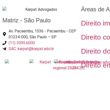
Áreas de A
Matriz - São Paulo
Direito im
Av. Pacaembu, 1536 - Pacaembu - CEP
Direito c
01234-000, São Paulo – SP
(11) 3095.6000
SAC: karpat@karpat.adv.br
Direito d
Direito e