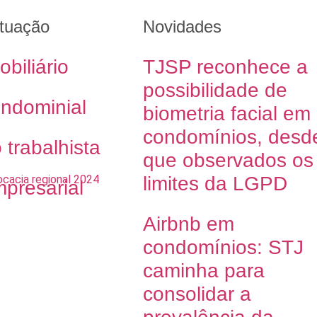
tuação
Novidades
obiliário
TJSP reconhece a
possibilidade de
ondominial
biometria facial em
condomínios, desd
o trabalhista
que observados os
limites da LGPD
mpresarial
Airbnb em
condomínios: STJ
caminha para
consolidar a