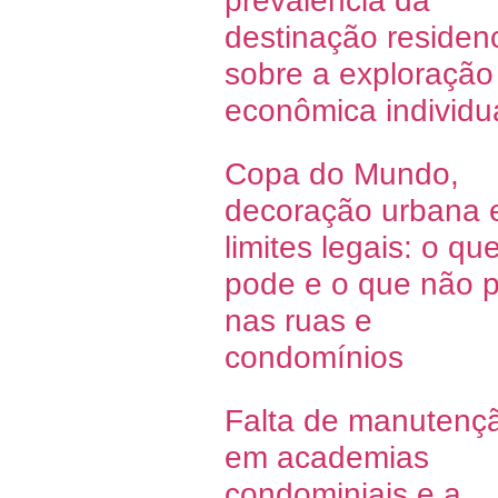
prevalência da
destinação residenc
sobre a exploração
econômica individu
Copa do Mundo,
decoração urbana 
limites legais: o qu
pode e o que não 
nas ruas e
condomínios
Falta de manutenç
em academias
condominiais e a