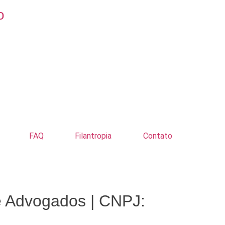
o
FAQ
Filantropia
Contato
e Advogados | CNPJ: