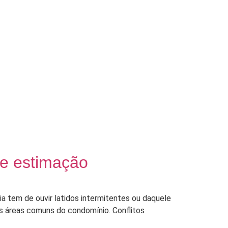
de estimação
a tem de ouvir latidos intermitentes ou daquele
as áreas comuns do condomínio. Conflitos