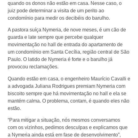
quando os donos não estão em casa. Nesse caso, o
juiz pode determinar a visita de um perito ao
condomínio para medir os decibéis do barulho.
A pastora suíça Nymeria, de nove meses, é um cão de
guarda e late sempre que percebe qualquer
movimentação no hall de entrada do apartamento de
um condomínio em Santa Cecília, região central de São
Paulo. O latido de Nymeria é forte e o barulho já
provocou reclamações.
Quando estão em casa, o engenheiro Maurício Cavalli e
a advogada Juliana Rodrigues premiam Nymeria com
biscoito sempre que há movimentação no hall e ela se
mantém calma. O problema, contam, é quando eles não
estão.
“Para mitigar a situação, nós mesmos conversamos
com os vizinhos, pedimos desculpas e explicamos que
a Nymeria ainda está em fase de desenvolvimento”,