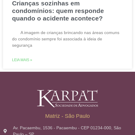
Crianças sozinhas em
condomínios: quem responde
quando o acidente acontece?
A imagem de crianças brincando nas áreas comuns
do condomínio sempre foi associada à ideia de
segurança
LEIA MAIS »
Matriz - São Paulo
Av. Pacaembu, 1536 - Pacaembu - CEP 01234-000, São
Paulo – SP