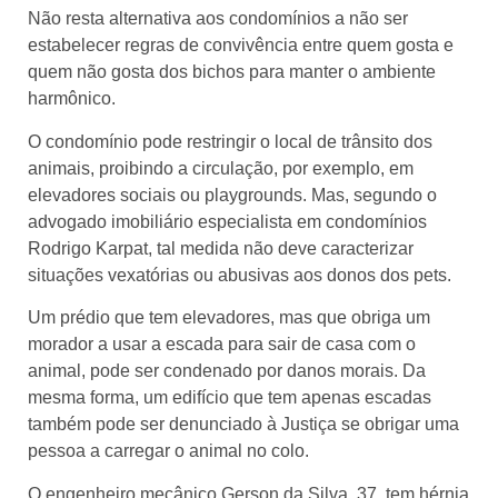
Não resta alternativa aos condomínios a não ser
estabelecer regras de convivência entre quem gosta e
quem não gosta dos bichos para manter o ambiente
harmônico.
O condomínio pode restringir o local de trânsito dos
animais, proibindo a circulação, por exemplo, em
elevadores sociais ou playgrounds. Mas, segundo o
advogado imobiliário especialista em condomínios
Rodrigo Karpat, tal medida não deve caracterizar
situações vexatórias ou abusivas aos donos dos pets.
Um prédio que tem elevadores, mas que obriga um
morador a usar a escada para sair de casa com o
animal, pode ser condenado por danos morais. Da
mesma forma, um edifício que tem apenas escadas
também pode ser denunciado à Justiça se obrigar uma
pessoa a carregar o animal no colo.
O engenheiro mecânico Gerson da Silva, 37, tem hérnia