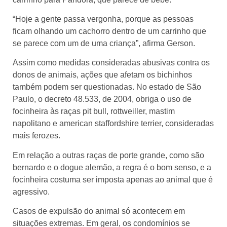
“Hoje a gente passa vergonha, porque as pessoas
ficam olhando um cachorro dentro de um carrinho que
se parece com um de uma criança”, afirma Gerson.
Assim como medidas consideradas abusivas contra os
donos de animais, ações que afetam os bichinhos
também podem ser questionadas. No estado de São
Paulo, o decreto 48.533, de 2004, obriga o uso de
focinheira às raças pit bull, rottweiller, mastim
napolitano e american staffordshire terrier, consideradas
mais ferozes.
Em relação a outras raças de porte grande, como são
bernardo e o dogue alemão, a regra é o bom senso, e a
focinheira costuma ser imposta apenas ao animal que é
agressivo.
Casos de expulsão do animal só acontecem em
situações extremas. Em geral, os condomínios se