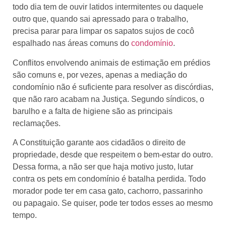
todo dia tem de ouvir latidos intermitentes ou daquele
outro que, quando sai apressado para o trabalho,
precisa parar para limpar os sapatos sujos de cocô
espalhado nas áreas comuns do
condomínio
.
Conflitos envolvendo animais de estimação em prédios
são comuns e, por vezes, apenas a mediação do
condomínio não é suficiente para resolver as discórdias,
que não raro acabam na Justiça. Segundo síndicos, o
barulho e a falta de higiene são as principais
reclamações.
A Constituição garante aos cidadãos o direito de
propriedade, desde que respeitem o bem-estar do outro.
Dessa forma, a não ser que haja motivo justo, lutar
contra os pets em condomínio é batalha perdida. Todo
morador pode ter em casa gato, cachorro, passarinho
ou papagaio. Se quiser, pode ter todos esses ao mesmo
tempo.