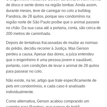
de disco e sente dores na região lombar. Ainda assim,
durante meses, teve de carregar no colo a bulldog
Pandora, de 28 quilos, porque seu condomínio na
região norte de São Paulo proíbe que o animal passeie
no chão. Da sua casa até a portaria, conta, são cerca de
200 metros de caminhada.
Depois de tentativas fracassadas de mudar as normas
do prédio, decidiu recorrer à Justiça. Mas Gerson
perdeu a causa. Apesar das dores, a juíza entendeu
que o engenheiro é uma pessoa jovem e saudável,
portanto, com condições de levar o animal de 28 quilos
para passear no colo.
Não existe, na lei, artigo que trate especificamente de
pets em condomínios, e cada caso é analisado
individualmente.
Como alternativa, Gerson acabou comprando um
carrinho para Pandora, que parece de bebê.