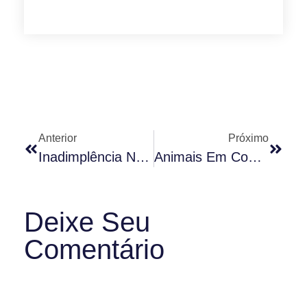
Anterior
Próximo
Inadimplência Nos Condomínios: O Que Fazer?
Animais Em Condomínio: Regras E Cuidados
Deixe Seu
Comentário