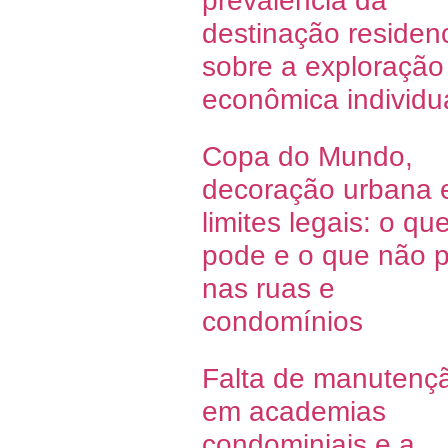
prevalência da
destinação residenc
sobre a exploração
econômica individu
Copa do Mundo,
decoração urbana 
limites legais: o qu
pode e o que não 
nas ruas e
condomínios
Falta de manutenç
em academias
condominiais e a