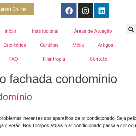
arpat On-line
Início
Institucional
Áreas de Atuação
Escritórios
Cartilhas
Mídia
Artigos
FAQ
Filantropia
Contato
do fachada condominio
domínio
blemas inerentes aos aparelhos de ar condicionado. Seja pelo 
 o verão. Nos tempos atuais o ar condicionado passa a ser equ