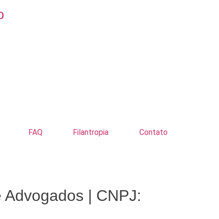
o
FAQ
Filantropia
Contato
e Advogados | CNPJ: