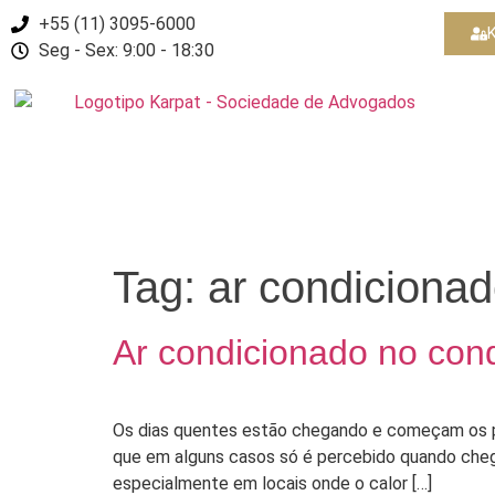
+55 (11) 3095-6000
K
Seg - Sex: 9:00 - 18:30
Tag:
ar condiciona
Ar condicionado no con
Os dias quentes estão chegando e começam os pro
que em alguns casos só é percebido quando chega
especialmente em locais onde o calor […]