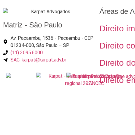
Áreas de A
Matriz - São Paulo
Direito im
Av. Pacaembu, 1536 - Pacaembu - CEP
Direito c
01234-000, São Paulo – SP
(11) 3095.6000
SAC: karpat@karpat.adv.br
Direito d
Direito e