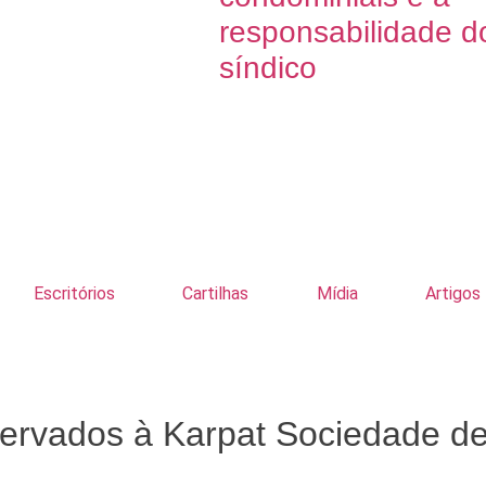
responsabilidade d
síndico
Escritórios
Cartilhas
Mídia
Artigos
eservados à Karpat Sociedade d